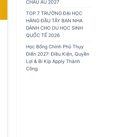
CHÂU ÂU 2027
TOP 7 TRƯỜNG ĐẠI HỌC
HÀNG ĐẦU TÂY BAN NHA
DÀNH CHO DU HỌC SINH
QUỐC TẾ 2026
Học Bổng Chính Phủ Thụy
Điển 2027: Điều Kiện, Quyền
Lợi & Bí Kíp Apply Thành
Công