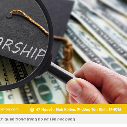
ụ” quan trọng trong hồ sơ săn học bổng