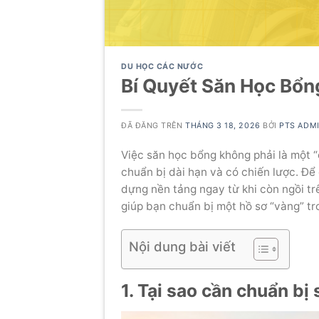
DU HỌC CÁC NƯỚC
Bí Quyết Săn Học Bổn
ĐÃ ĐĂNG TRÊN
THÁNG 3 18, 2026
BỞI
PTS ADM
Việc săn học bổng không phải là một “
chuẩn bị dài hạn và có chiến lược. Đ
dựng nền tảng ngay từ khi còn ngồi trê
giúp bạn chuẩn bị một hồ sơ “vàng” tr
Nội dung bài viết
1. Tại sao cần chuẩn b