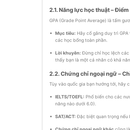
2.1. Năng lực học thuật – Điểm
GPA (Grade Point Average) là tấm gươn
Mục tiêu:
Hãy cố gắng duy trì GPA
các học bổng toàn phần.
Lời khuyên:
Đừng chỉ học lệch các
thấy bạn là một cá nhân có khả nă
2.2. Chứng chỉ ngoại ngữ – Ch
Tùy vào quốc gia bạn hướng tới, hãy 
IELTS/TOEFL:
Phổ biến cho các nước
năng nào dưới 6.0).
SAT/ACT:
Đặc biệt quan trọng nếu 
Chứng chỉ ngoại ngữ khác
cũng là