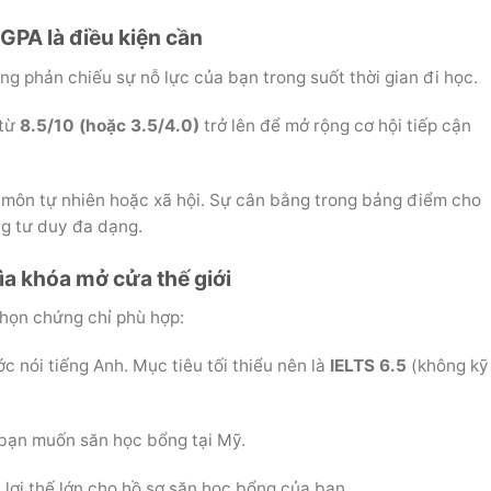
 GPA là điều kiện cần
g phản chiếu sự nỗ lực của bạn trong suốt thời gian đi học.
 từ
8.5/10 (hoặc 3.5/4.0)
trở lên để mở rộng cơ hội tiếp cận
 môn tự nhiên hoặc xã hội. Sự cân bằng trong bảng điểm cho
ng tư duy đa dạng.
ìa khóa mở cửa thế giới
chọn chứng chỉ phù hợp:
 nói tiếng Anh. Mục tiêu tối thiểu nên là
IELTS 6.5
(không kỹ
bạn muốn săn học bổng tại Mỹ.
 lợi thế lớn cho hồ sơ săn học bổng của bạn.