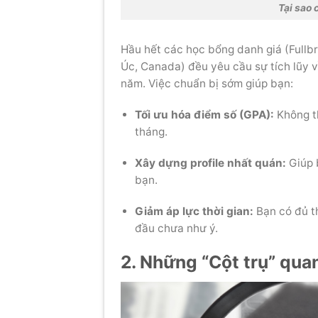
Tại sao
Hầu hết các học bổng danh giá (Fullb
Úc, Canada) đều yêu cầu sự tích lũy v
năm. Việc chuẩn bị sớm giúp bạn:
Tối ưu hóa điểm số (GPA):
Không th
tháng.
Xây dựng profile nhất quán:
Giúp 
bạn.
Giảm áp lực thời gian:
Bạn có đủ th
đầu chưa như ý.
2. Những “Cột trụ” qua