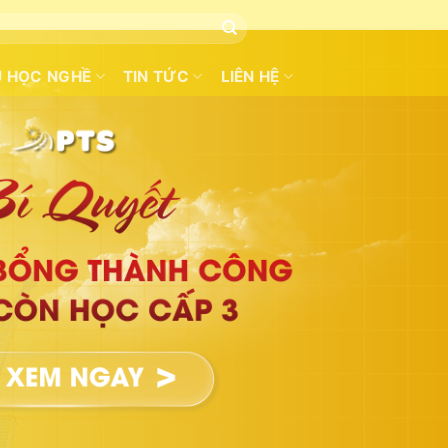
U HỌC NGHỀ
TIN TỨC
LIÊN HỆ