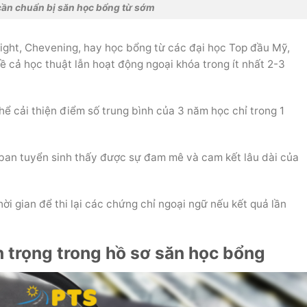
 cần chuẩn bị săn học bổng từ sớm
right, Chevening, hay học bổng từ các đại học Top đầu Mỹ,
ề cả học thuật lẫn hoạt động ngoại khóa trong ít nhất 2-3
ể cải thiện điểm số trung bình của 3 năm học chỉ trong 1
ban tuyển sinh thấy được sự đam mê và cam kết lâu dài của
ời gian để thi lại các chứng chỉ ngoại ngữ nếu kết quả lần
n trọng trong hồ sơ săn học bổng