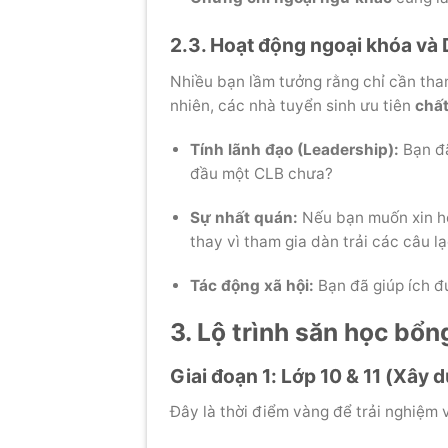
2.3. Hoạt động ngoại khóa và
Nhiều bạn lầm tưởng rằng chỉ cần tham
nhiên, các nhà tuyển sinh ưu tiên
chất
Tính lãnh đạo (Leadership):
Bạn đã
đầu một CLB chưa?
Sự nhất quán:
Nếu bạn muốn xin họ
thay vì tham gia dàn trải các câu l
Tác động xã hội:
Bạn đã giúp ích đ
3. Lộ trình săn học bổn
Giai đoạn 1: Lớp 10 & 11 (Xây
Đây là thời điểm vàng để trải nghiệm