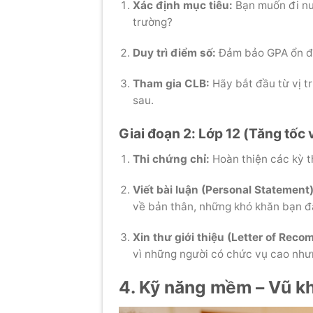
Xác định mục tiêu:
Bạn muốn đi nư
trường?
Duy trì điểm số:
Đảm bảo GPA ổn đị
Tham gia CLB:
Hãy bắt đầu từ vị t
sau.
Giai đoạn 2: Lớp 12 (Tăng tốc 
Thi chứng chỉ:
Hoàn thiện các kỳ t
Viết bài luận (Personal Statement)
về bản thân, những khó khăn bạn đ
Xin thư giới thiệu (Letter of Rec
vì những người có chức vụ cao nhưn
4. Kỹ năng mềm – Vũ kh