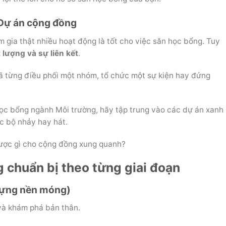
 Dự án cộng đồng
 gia thật nhiều hoạt động là tốt cho việc săn học bổng. Tuy
 lượng và sự liên kết
.
 từng điều phối một nhóm, tổ chức một sự kiện hay đứng
c bổng ngành Môi trường, hãy tập trung vào các dự án xanh
ạc bộ nhảy hay hát.
ược gì cho cộng đồng xung quanh?
g chuẩn bị theo từng giai đoạn
 dựng nền móng)
 và khám phá bản thân.