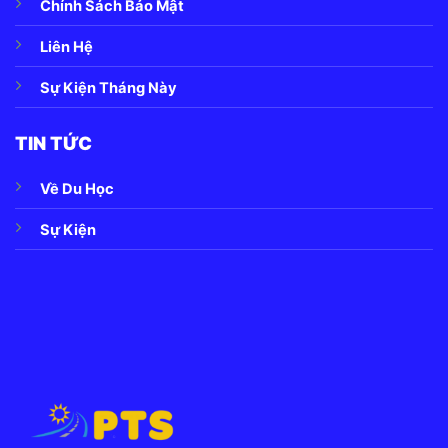
Chính Sách Bảo Mật
Liên Hệ
Sự Kiện Tháng Này
TIN TỨC
Về Du Học
Sự Kiện