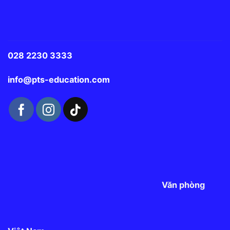
028 2230 3333
info@pts-education.com
Văn phòng Việt Nam
47 Nguyễn Bỉnh Khiêm, P. Tân Định, TP.HCM