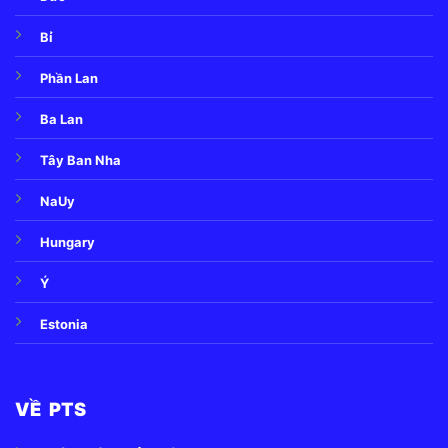
Bỉ
Phần Lan
Ba Lan
Tây Ban Nha
NaUy
Hungary
Ý
Estonia
VỀ PTS