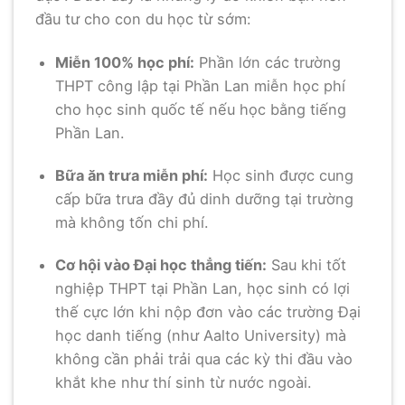
đầu tư cho con du học từ sớm:
Miễn 100% học phí:
Phần lớn các trường
THPT công lập tại Phần Lan miễn học phí
cho học sinh quốc tế nếu học bằng tiếng
Phần Lan.
Bữa ăn trưa miễn phí:
Học sinh được cung
cấp bữa trưa đầy đủ dinh dưỡng tại trường
mà không tốn chi phí.
Cơ hội vào Đại học thẳng tiến:
Sau khi tốt
nghiệp THPT tại Phần Lan, học sinh có lợi
thế cực lớn khi nộp đơn vào các trường Đại
học danh tiếng (như Aalto University) mà
không cần phải trải qua các kỳ thi đầu vào
khắt khe như thí sinh từ nước ngoài.