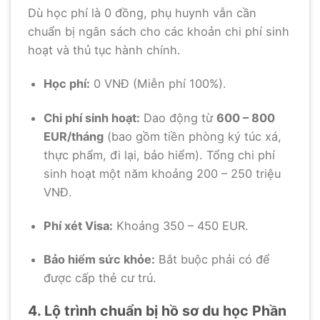
Dù học phí là 0 đồng, phụ huynh vẫn cần
chuẩn bị ngân sách cho các khoản chi phí sinh
hoạt và thủ tục hành chính.
Học phí:
0 VNĐ (Miễn phí 100%).
Chi phí sinh hoạt:
Dao động từ
600 – 800
EUR/tháng
(bao gồm tiền phòng ký túc xá,
thực phẩm, đi lại, bảo hiểm). Tổng chi phí
sinh hoạt một năm khoảng 200 – 250 triệu
VNĐ.
Phí xét Visa:
Khoảng 350 – 450 EUR.
Bảo hiểm sức khỏe:
Bắt buộc phải có để
được cấp thẻ cư trú.
4. Lộ trình chuẩn bị hồ sơ du học Phần