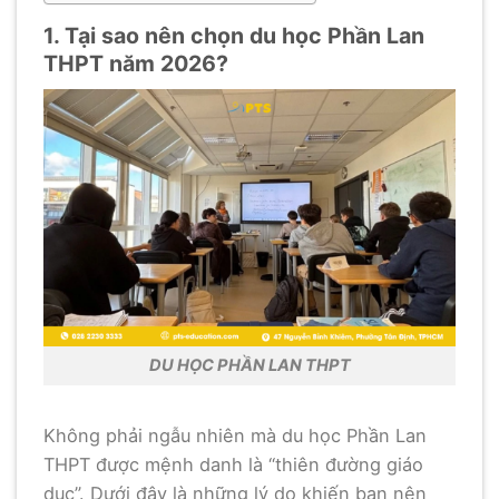
1. Tại sao nên chọn du học Phần Lan
THPT năm 2026?
DU HỌC PHẦN LAN THPT
Không phải ngẫu nhiên mà du học Phần Lan
THPT được mệnh danh là “thiên đường giáo
dục”. Dưới đây là những lý do khiến bạn nên