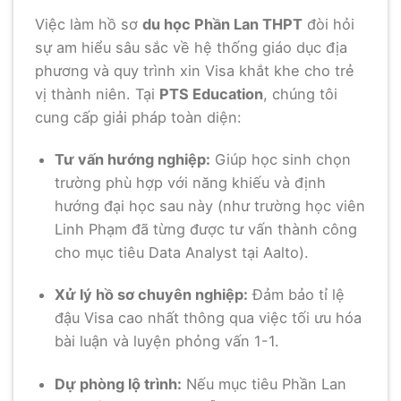
Việc làm hồ sơ
du học Phần Lan THPT
đòi hỏi
sự am hiểu sâu sắc về hệ thống giáo dục địa
phương và quy trình xin Visa khắt khe cho trẻ
vị thành niên. Tại
PTS Education
, chúng tôi
cung cấp giải pháp toàn diện:
Tư vấn hướng nghiệp:
Giúp học sinh chọn
trường phù hợp với năng khiếu và định
hướng đại học sau này (như trường học viên
Linh Phạm đã từng được tư vấn thành công
cho mục tiêu Data Analyst tại Aalto).
Xử lý hồ sơ chuyên nghiệp:
Đảm bảo tỉ lệ
đậu Visa cao nhất thông qua việc tối ưu hóa
bài luận và luyện phỏng vấn 1-1.
Dự phòng lộ trình:
Nếu mục tiêu Phần Lan