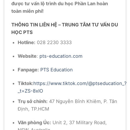
được tư vấn lộ trình du học Phần Lan hoàn
toàn miễn phí!
THÔNG TIN LIÊN HỆ – TRUNG TÂM TƯ VẤN DU
HỌC PTS
Hotline:
028 2230 3333
Website
:
pts-education.com
Fanpage:
PTS Education
Tiktok:
https://www.tiktok.com/@ptseducation_?
_t=ZS-8xIO
Trụ sở chính:
47 Nguyễn Bỉnh Khiêm, P. Tân
Định, TP.HCM
Văn phòng Úc:
Unit 2, 37 Military Road,