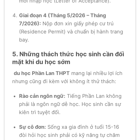
mời nhập học (Letter of Acceptance).
Giai đoạn 4 (Tháng 5/2026 – Tháng
7/2026):
Nộp đơn xin giấy phép cư trú
(Residence Permit) và chuẩn bị hành trang
bay.
5. Những thách thức học sinh cần đối
mặt khi du học sớm
du học Phần Lan THPT
mang lại nhiều lợi ích
nhưng cũng đi kèm với không ít thử thách:
Rào cản ngôn ngữ:
Tiếng Phần Lan không
phải là ngôn ngữ dễ học. Học sinh cần sự
kiên trì tuyệt đối.
Sự cô đơn:
Sống xa gia đình ở tuổi 15-16
đòi hỏi học sinh phải có kỹ năng tự chăm