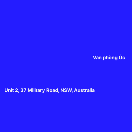
Unit 2, 37 Military Road, NSW, Australia
Bản Quyền2026 ©
PTS