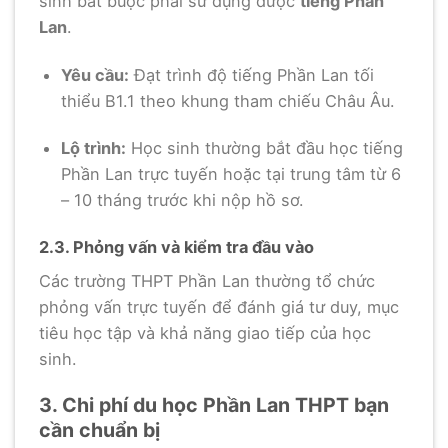
sinh bắt buộc phải sử dụng được
tiếng Phần
Lan
.
Yêu cầu:
Đạt trình độ tiếng Phần Lan tối
thiểu B1.1 theo khung tham chiếu Châu Âu.
Lộ trình:
Học sinh thường bắt đầu học tiếng
Phần Lan trực tuyến hoặc tại trung tâm từ 6
– 10 tháng trước khi nộp hồ sơ.
2.3. Phỏng vấn và kiểm tra đầu vào
Các trường THPT Phần Lan thường tổ chức
phỏng vấn trực tuyến để đánh giá tư duy, mục
tiêu học tập và khả năng giao tiếp của học
sinh.
3. Chi phí du học Phần Lan THPT bạn
cần chuẩn bị