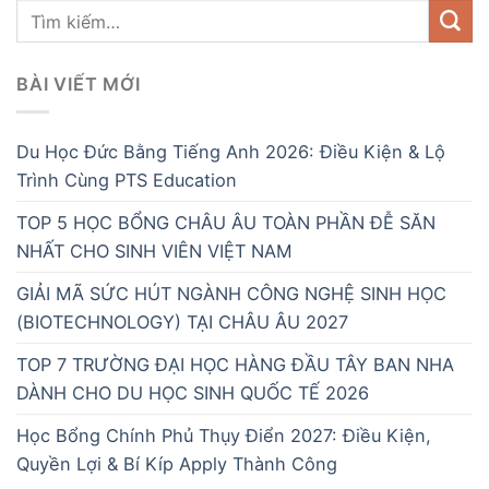
BÀI VIẾT MỚI
Du Học Đức Bằng Tiếng Anh 2026: Điều Kiện & Lộ
Trình Cùng PTS Education
TOP 5 HỌC BỔNG CHÂU ÂU TOÀN PHẦN ĐỄ SĂN
NHẤT CHO SINH VIÊN VIỆT NAM
GIẢI MÃ SỨC HÚT NGÀNH CÔNG NGHỆ SINH HỌC
(BIOTECHNOLOGY) TẠI CHÂU ÂU 2027
TOP 7 TRƯỜNG ĐẠI HỌC HÀNG ĐẦU TÂY BAN NHA
DÀNH CHO DU HỌC SINH QUỐC TẾ 2026
Học Bổng Chính Phủ Thụy Điển 2027: Điều Kiện,
Quyền Lợi & Bí Kíp Apply Thành Công