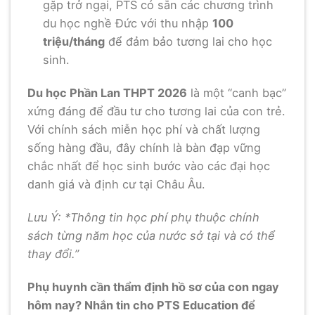
gặp trở ngại, PTS có sẵn các chương trình
du học nghề Đức với thu nhập
100
triệu/tháng
để đảm bảo tương lai cho học
sinh.
Du học Phần Lan THPT 2026
là một “canh bạc”
xứng đáng để đầu tư cho tương lai của con trẻ.
Với chính sách miễn học phí và chất lượng
sống hàng đầu, đây chính là bàn đạp vững
chắc nhất để học sinh bước vào các đại học
danh giá và định cư tại Châu Âu.
Lưu Ý: *Thông tin học phí phụ thuộc chính
sách từng năm học của nước sở tại và có thể
thay đổi.”
Phụ huynh cần thẩm định hồ sơ của con ngay
hôm nay? Nhắn tin cho PTS Education để