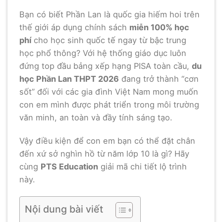
Bạn có biết Phần Lan là quốc gia hiếm hoi trên
thế giới áp dụng chính sách
miễn 100% học
phí
cho học sinh quốc tế ngay từ bậc trung
học phổ thông? Với hệ thống giáo dục luôn
đứng top đầu bảng xếp hạng PISA toàn cầu,
du
học Phần Lan THPT 2026
đang trở thành “cơn
sốt” đối với các gia đình Việt Nam mong muốn
con em mình được phát triển trong môi trường
văn minh, an toàn và đầy tính sáng tạo.
Vậy điều kiện để con em bạn có thể đặt chân
đến xứ sở nghìn hồ từ năm lớp 10 là gì? Hãy
cùng
PTS Education
giải mã chi tiết lộ trình
này.
Nội dung bài viết