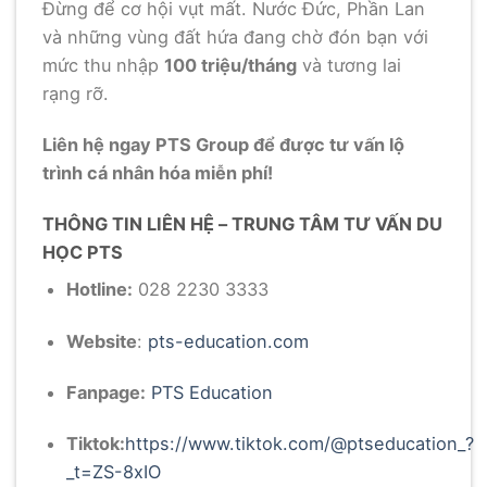
Đừng để cơ hội vụt mất. Nước Đức, Phần Lan
và những vùng đất hứa đang chờ đón bạn với
mức thu nhập
100 triệu/tháng
và tương lai
rạng rỡ.
Liên hệ ngay PTS Group để được tư vấn lộ
trình cá nhân hóa miễn phí!
THÔNG TIN LIÊN HỆ – TRUNG TÂM TƯ VẤN DU
HỌC PTS
Hotline:
028 2230 3333
Website
:
pts-education.com
Fanpage:
PTS Education
Tiktok:
https://www.tiktok.com/@ptseducation_?
_t=ZS-8xIO