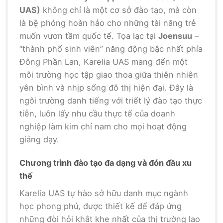
UAS)
không chỉ là một cơ sở đào tạo, mà còn
là bệ phóng hoàn hảo cho những tài năng trẻ
muốn vươn tầm quốc tế. Tọa lạc tại
Joensuu
–
“thành phố sinh viên” năng động bậc nhất phía
Đông Phần Lan, Karelia UAS mang đến một
môi trường học tập giao thoa giữa thiên nhiên
yên bình và nhịp sống đô thị hiện đại. Đây là
ngôi trường danh tiếng với triết lý đào tạo thực
tiễn, luôn lấy nhu cầu thực tế của doanh
nghiệp làm kim chỉ nam cho mọi hoạt động
giảng dạy.
Chương trình đào tạo đa dạng và đón đầu xu
thế
Karelia UAS tự hào sở hữu danh mục ngành
học phong phú, được thiết kế để đáp ứng
những đòi hỏi khắt khe nhất của thị trường lao