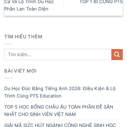
Ca Và Lộ Trình Du Học
TOP 1 BỈ CÙNG PTS
Phần Lan Toàn Diện
TÌM HIỂU THÊM
BÀI VIẾT MỚI
Du Học Đức Bằng Tiếng Anh 2026: Điều Kiện & Lộ
Trình Cùng PTS Education
TOP 5 HỌC BỔNG CHÂU ÂU TOÀN PHẦN ĐỄ SĂN
NHẤT CHO SINH VIÊN VIỆT NAM
GIẢI MÃ SỨC HÚT NGÀNH CÔNG NGHỆ SINH HỌC