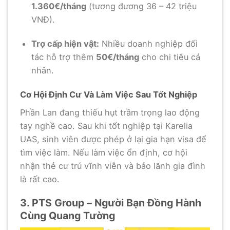
1.360€/tháng
(tương đương 36 – 42 triệu
VNĐ).
Trợ cấp hiện vật:
Nhiều doanh nghiệp đối
tác hỗ trợ thêm
50€/tháng
cho chi tiêu cá
nhân.
Cơ Hội Định Cư Và Làm Việc Sau Tốt Nghiệp
Phần Lan đang thiếu hụt trầm trọng lao động
tay nghề cao. Sau khi tốt nghiệp tại Karelia
UAS, sinh viên được phép ở lại gia hạn visa để
tìm việc làm. Nếu làm việc ổn định, cơ hội
nhận thẻ cư trú vĩnh viễn và bảo lãnh gia đình
là rất cao.
3. PTS Group – Người Bạn Đồng Hành
Cùng Quang Tường