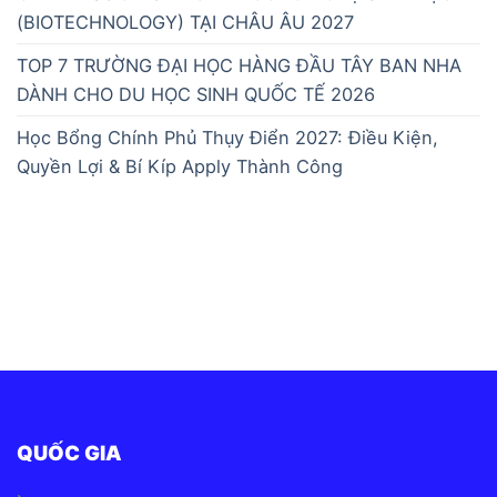
(BIOTECHNOLOGY) TẠI CHÂU ÂU 2027
TOP 7 TRƯỜNG ĐẠI HỌC HÀNG ĐẦU TÂY BAN NHA
DÀNH CHO DU HỌC SINH QUỐC TẾ 2026
Học Bổng Chính Phủ Thụy Điển 2027: Điều Kiện,
Quyền Lợi & Bí Kíp Apply Thành Công
QUỐC GIA