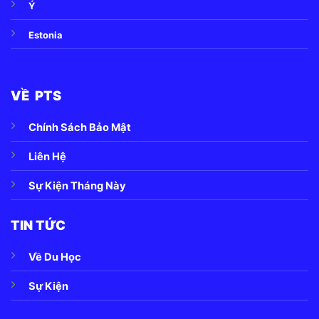
Ý
Estonia
VỀ PTS
Chính Sách Bảo Mật
Liên Hệ
Sự Kiện Tháng Này
TIN TỨC
Về Du Học
Sự Kiện