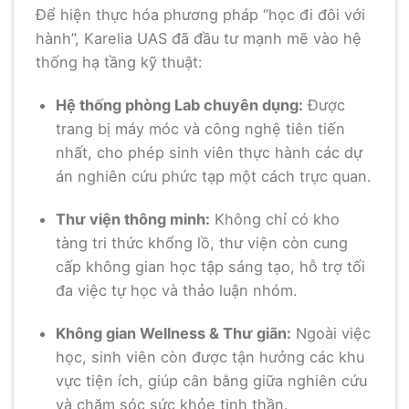
Để hiện thực hóa phương pháp “học đi đôi với
hành”, Karelia UAS đã đầu tư mạnh mẽ vào hệ
thống hạ tầng kỹ thuật:
Hệ thống phòng Lab chuyên dụng:
Được
trang bị máy móc và công nghệ tiên tiến
nhất, cho phép sinh viên thực hành các dự
án nghiên cứu phức tạp một cách trực quan.
Thư viện thông minh:
Không chỉ có kho
tàng tri thức khổng lồ, thư viện còn cung
cấp không gian học tập sáng tạo, hỗ trợ tối
đa việc tự học và thảo luận nhóm.
Không gian Wellness & Thư giãn:
Ngoài việc
học, sinh viên còn được tận hưởng các khu
vực tiện ích, giúp cân bằng giữa nghiên cứu
và chăm sóc sức khỏe tinh thần.