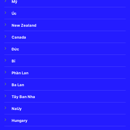
Mỹ
Úc
New Zealand
Canada
Đức
Bỉ
Phần Lan
Ba Lan
Tây Ban Nha
NaUy
Hungary