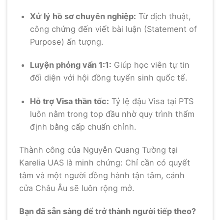
Xử lý hồ sơ chuyên nghiệp:
Từ dịch thuật,
công chứng đến viết bài luận (Statement of
Purpose) ấn tượng.
Luyện phỏng vấn 1:1:
Giúp học viên tự tin
đối diện với hội đồng tuyển sinh quốc tế.
Hỗ trợ Visa thần tốc:
Tỷ lệ đậu Visa tại PTS
luôn nằm trong top đầu nhờ quy trình thẩm
định bằng cấp chuẩn chỉnh.
Thành công của Nguyễn Quang Tường tại
Karelia UAS là minh chứng: Chỉ cần có quyết
tâm và một người đồng hành tận tâm, cánh
cửa Châu Âu sẽ luôn rộng mở.
Bạn đã sẵn sàng để trở thành người tiếp theo?