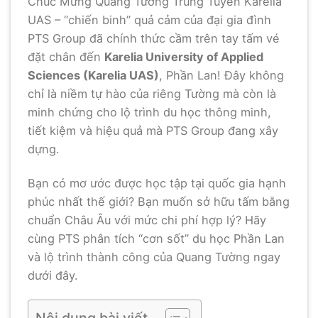
Chúc Mừng Quang Tường Trúng Tuyển Karelia
UAS – “chiến binh” quả cảm của đại gia đình
PTS Group đã chính thức cầm trên tay tấm vé
đặt chân đến
Karelia University of Applied
Sciences (Karelia UAS)
, Phần Lan! Đây không
chỉ là niềm tự hào của riêng Tường mà còn là
minh chứng cho lộ trình du học thông minh,
tiết kiệm và hiệu quả mà PTS Group đang xây
dựng.
Bạn có mơ ước được học tập tại quốc gia hạnh
phúc nhất thế giới? Bạn muốn sở hữu tấm bằng
chuẩn Châu Âu với mức chi phí hợp lý? Hãy
cùng PTS phân tích “cơn sốt” du học Phần Lan
và lộ trình thành công của Quang Tường ngay
dưới đây.
Nội dung bài viết