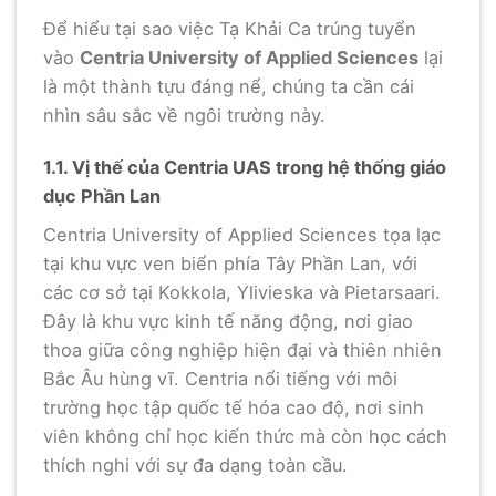
Để hiểu tại sao việc Tạ Khải Ca trúng tuyển
vào
Centria University of Applied Sciences
lại
là một thành tựu đáng nể, chúng ta cần cái
nhìn sâu sắc về ngôi trường này.
1.1. Vị thế của Centria UAS trong hệ thống giáo
dục Phần Lan
Centria University of Applied Sciences tọa lạc
tại khu vực ven biển phía Tây Phần Lan, với
các cơ sở tại Kokkola, Ylivieska và Pietarsaari.
Đây là khu vực kinh tế năng động, nơi giao
thoa giữa công nghiệp hiện đại và thiên nhiên
Bắc Âu hùng vĩ. Centria nổi tiếng với môi
trường học tập quốc tế hóa cao độ, nơi sinh
viên không chỉ học kiến thức mà còn học cách
thích nghi với sự đa dạng toàn cầu.