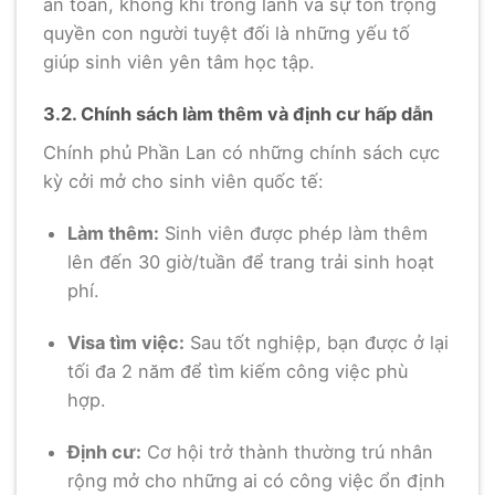
an toàn, không khí trong lành và sự tôn trọng
quyền con người tuyệt đối là những yếu tố
giúp sinh viên yên tâm học tập.
3.2. Chính sách làm thêm và định cư hấp dẫn
Chính phủ Phần Lan có những chính sách cực
kỳ cởi mở cho sinh viên quốc tế:
Làm thêm:
Sinh viên được phép làm thêm
lên đến 30 giờ/tuần để trang trải sinh hoạt
phí.
Visa tìm việc:
Sau tốt nghiệp, bạn được ở lại
tối đa 2 năm để tìm kiếm công việc phù
hợp.
Định cư:
Cơ hội trở thành thường trú nhân
rộng mở cho những ai có công việc ổn định