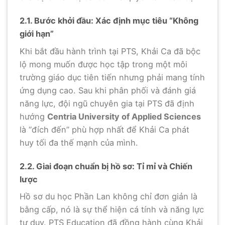
2.1. Bước khởi đầu: Xác định mục tiêu “Không
giới hạn”
Khi bắt đầu hành trình tại PTS, Khải Ca đã bộc
lộ mong muốn được học tập trong một môi
trường giáo dục tiên tiến nhưng phải mang tính
ứng dụng cao. Sau khi phân phối và đánh giá
năng lực, đội ngũ chuyên gia tại PTS đã định
hướng
Centria University of Applied Sciences
là “đích đến” phù hợp nhất để Khải Ca phát
huy tối đa thế mạnh của mình.
2.2. Giai đoạn chuẩn bị hồ sơ: Tỉ mỉ và Chiến
lược
Hồ sơ du học Phần Lan không chỉ đơn giản là
bằng cấp, nó là sự thể hiện cá tính và năng lực
tư duy. PTS Education đã đồng hành cùng Khải