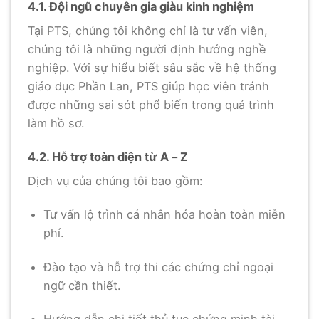
4.1. Đội ngũ chuyên gia giàu kinh nghiệm
Tại PTS, chúng tôi không chỉ là tư vấn viên,
chúng tôi là những người định hướng nghề
nghiệp. Với sự hiểu biết sâu sắc về hệ thống
giáo dục Phần Lan, PTS giúp học viên tránh
được những sai sót phổ biến trong quá trình
làm hồ sơ.
4.2. Hỗ trợ toàn diện từ A – Z
Dịch vụ của chúng tôi bao gồm:
Tư vấn lộ trình cá nhân hóa hoàn toàn miễn
phí.
Đào tạo và hỗ trợ thi các chứng chỉ ngoại
ngữ cần thiết.
Hướng dẫn chi tiết thủ tục chứng minh tài