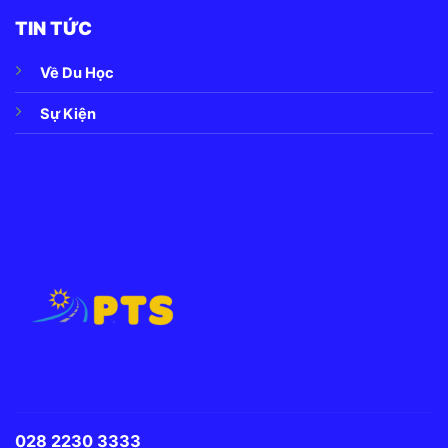
TIN TỨC
Về Du Học
Sự Kiện
028 2230 3333