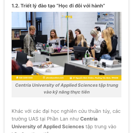
1.2. Triết lý đào tạo “Học đi đôi với hành”
Centria University of Applied Sciences tập trung
vào kỹ năng thực tiễn
Khác với các đại học nghiên cứu thuần túy, các
trường UAS tại Phần Lan như
Centria
University of Applied Sciences
tập trung vào