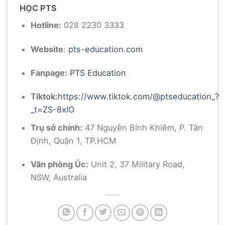
HỌC PTS
Hotline:
028 2230 3333
Website
:
pts-education.com
Fanpage:
PTS Education
Tiktok:
https://www.tiktok.com/@ptseducation_?
_t=ZS-8xIO
Trụ sở chính:
47 Nguyễn Bỉnh Khiêm, P. Tân
Định, Quận 1, TP.HCM
Văn phòng Úc:
Unit 2, 37 Military Road,
NSW, Australia