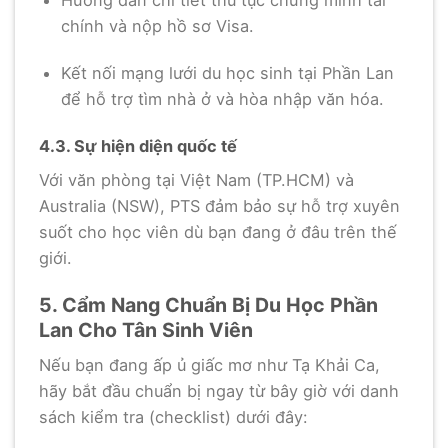
chính và nộp hồ sơ Visa.
Kết nối mạng lưới du học sinh tại Phần Lan
để hỗ trợ tìm nhà ở và hòa nhập văn hóa.
4.3. Sự hiện diện quốc tế
Với văn phòng tại Việt Nam (TP.HCM) và
Australia (NSW), PTS đảm bảo sự hỗ trợ xuyên
suốt cho học viên dù bạn đang ở đâu trên thế
giới.
5. Cẩm Nang Chuẩn Bị Du Học Phần
Lan Cho Tân Sinh Viên
Nếu bạn đang ấp ủ giấc mơ như Tạ Khải Ca,
hãy bắt đầu chuẩn bị ngay từ bây giờ với danh
sách kiểm tra (checklist) dưới đây: