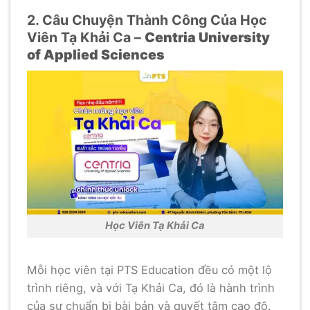
2. Câu Chuyện Thành Công Của Học
Viên Tạ Khải Ca –
Centria University
of Applied Sciences
Học Viên Tạ Khải Ca
Mỗi học viên tại PTS Education đều có một lộ
trình riêng, và với Tạ Khải Ca, đó là hành trình
của sự chuẩn bị bài bản và quyết tâm cao độ.