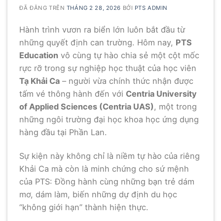
ĐÃ ĐĂNG TRÊN
THÁNG 2 28, 2026
BỞI
PTS ADMIN
Hành trình vươn ra biển lớn luôn bắt đầu từ
những quyết định can trường. Hôm nay,
PTS
Education
vô cùng tự hào chia sẻ một cột mốc
rực rỡ trong sự nghiệp học thuật của học viên
Tạ Khải Ca
– người vừa chính thức nhận được
tấm vé thông hành đến với
Centria University
of Applied Sciences (Centria UAS)
, một trong
những ngôi trường đại học khoa học ứng dụng
hàng đầu tại Phần Lan.
Sự kiện này không chỉ là niềm tự hào của riêng
Khải Ca mà còn là minh chứng cho sứ mệnh
của PTS: Đồng hành cùng những bạn trẻ dám
mơ, dám làm, biến những dự định du học
“không giới hạn” thành hiện thực.