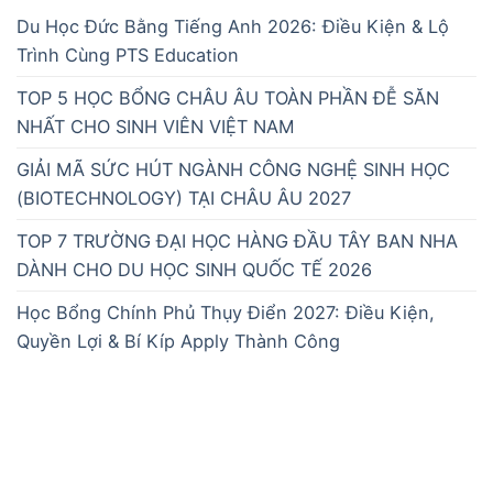
Du Học Đức Bằng Tiếng Anh 2026: Điều Kiện & Lộ
Trình Cùng PTS Education
TOP 5 HỌC BỔNG CHÂU ÂU TOÀN PHẦN ĐỄ SĂN
NHẤT CHO SINH VIÊN VIỆT NAM
GIẢI MÃ SỨC HÚT NGÀNH CÔNG NGHỆ SINH HỌC
(BIOTECHNOLOGY) TẠI CHÂU ÂU 2027
TOP 7 TRƯỜNG ĐẠI HỌC HÀNG ĐẦU TÂY BAN NHA
DÀNH CHO DU HỌC SINH QUỐC TẾ 2026
Học Bổng Chính Phủ Thụy Điển 2027: Điều Kiện,
Quyền Lợi & Bí Kíp Apply Thành Công