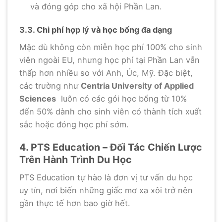
và đóng góp cho xã hội Phần Lan.
3.3. Chi phí hợp lý và học bổng đa dạng
Mặc dù không còn miễn học phí 100% cho sinh
viên ngoài EU, nhưng học phí tại Phần Lan vẫn
thấp hơn nhiều so với Anh, Úc, Mỹ. Đặc biệt,
các trường như
Centria University of Applied
Sciences
luôn có các gói học bổng từ 10%
đến 50% dành cho sinh viên có thành tích xuất
sắc hoặc đóng học phí sớm.
4. PTS Education – Đối Tác Chiến Lược
Trên Hành Trình Du Học
PTS Education tự hào là đơn vị tư vấn du học
uy tín, nơi biến những giấc mơ xa xôi trở nên
gần thực tế hơn bao giờ hết.