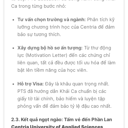
Ca trong từng bước nhỏ:
Tư vấn chọn trường và ngành:
Phân tích kỹ
lưỡng chương trình học của Centria để đảm
bảo sự tương thích.
Xây dựng bộ hồ sơ ấn tượng:
Từ thư động
lực (Motivation Letter) đến các chứng chỉ
liên quan, tất cả đều được tối ưu hóa để làm
bật lên tiềm năng của học viên.
Hỗ trợ Visa:
Đây là khâu quan trọng nhất.
PTS đã hướng dẫn Khải Ca chuẩn bị các
giấy tờ tài chính, bảo hiểm và luyện tập
phỏng vấn để đảm bảo tỷ lệ đậu cao nhất.
2.3. Kết quả ngọt ngào: Tấm vé đến Phần Lan
Centria University of Applied Sciences