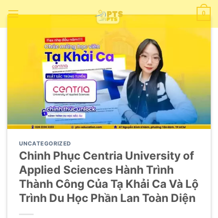
Chuyển
0
đến
nội
dung
UNCATEGORIZED
Chinh Phục Centria University of
Applied Sciences Hành Trình
Thành Công Của Tạ Khải Ca Và Lộ
Trình Du Học Phần Lan Toàn Diện