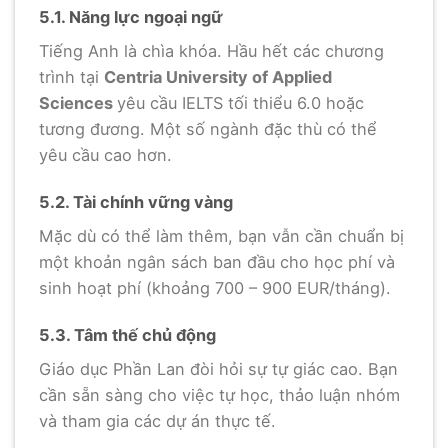
5.1. Năng lực ngoại ngữ
Tiếng Anh là chìa khóa. Hầu hết các chương
trình tại
Centria University of Applied
Sciences
yêu cầu IELTS tối thiểu 6.0 hoặc
tương đương. Một số ngành đặc thù có thể
yêu cầu cao hơn.
5.2. Tài chính vững vàng
Mặc dù có thể làm thêm, bạn vẫn cần chuẩn bị
một khoản ngân sách ban đầu cho học phí và
sinh hoạt phí (khoảng 700 – 900 EUR/tháng).
5.3. Tâm thế chủ động
Giáo dục Phần Lan đòi hỏi sự tự giác cao. Bạn
cần sẵn sàng cho việc tự học, thảo luận nhóm
và tham gia các dự án thực tế.