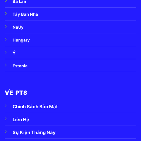
Ba Lan
Tây Ban Nha
NaUy
Hungary
Ý
Estonia
VỀ PTS
Chính Sách Bảo Mật
Liên Hệ
Sự Kiện Tháng Này