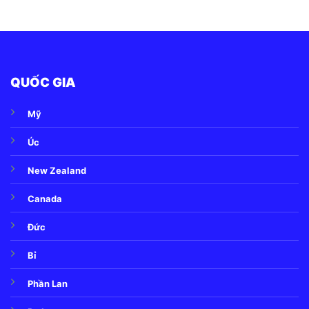
QUỐC GIA
Mỹ
Úc
New Zealand
Canada
Đức
Bỉ
Phần Lan