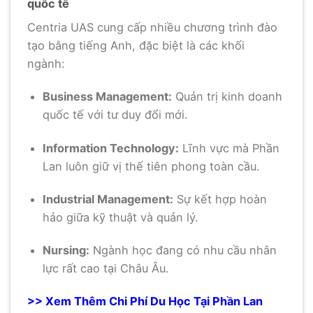
quốc tế
Centria UAS cung cấp nhiều chương trình đào
tạo bằng tiếng Anh, đặc biệt là các khối
ngành:
Business Management:
Quản trị kinh doanh
quốc tế với tư duy đổi mới.
Information Technology:
Lĩnh vực mà Phần
Lan luôn giữ vị thế tiên phong toàn cầu.
Industrial Management:
Sự kết hợp hoàn
hảo giữa kỹ thuật và quản lý.
Nursing:
Ngành học đang có nhu cầu nhân
lực rất cao tại Châu Âu.
>> Xem Thêm Chi Phí Du Học Tại Phần Lan