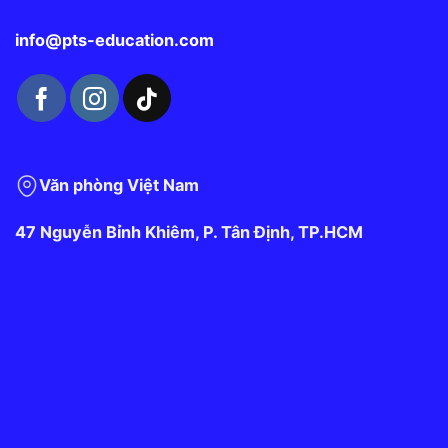
info@pts-education.com
Văn phòng Việt Nam
47 Nguyễn Bỉnh Khiêm, P. Tân Định, TP.HCM