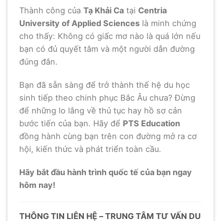
Thành công của
Tạ Khải Ca
tại
Centria
University of Applied Sciences
là minh chứng
cho thấy: Không có giấc mơ nào là quá lớn nếu
bạn có đủ quyết tâm và một người dẫn đường
đúng đắn.
Bạn đã sẵn sàng để trở thành thế hệ du học
sinh tiếp theo chinh phục Bắc Âu chưa? Đừng
để những lo lắng về thủ tục hay hồ sơ cản
bước tiến của bạn. Hãy để
PTS Education
đồng hành cùng bạn trên con đường mở ra cơ
hội, kiến thức và phát triển toàn cầu.
Hãy bắt đầu hành trình quốc tế của bạn ngay
hôm nay!
THÔNG TIN LIÊN HỆ – TRUNG TÂM TƯ VẤN DU