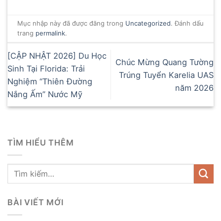
Mục nhập này đã được đăng trong
Uncategorized
. Đánh dấu
trang
permalink
.
[CẬP NHẬT 2026] Du Học
Chúc Mừng Quang Tường
Sinh Tại Florida: Trải
Trúng Tuyển Karelia UAS
Nghiệm “Thiên Đường
năm 2026
Nắng Ấm” Nước Mỹ
TÌM HIỂU THÊM
BÀI VIẾT MỚI