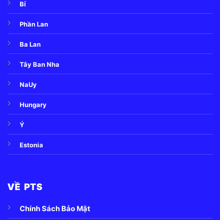
Bỉ
Phần Lan
Ba Lan
Tây Ban Nha
NaUy
Hungary
Ý
Estonia
VỀ PTS
Chính Sách Bảo Mật