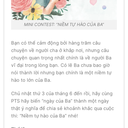
MINI CONTEST: “NIỀM TỰ HÀO CỦA BA”
Bạn có thể cảm động bởi hàng trăm câu
chuyện về người cha ở khắp nơi, nhưng câu
chuyện quan trọng nhất chính là về người Ba
vĩ đại trong lòng bạn. Có lẽ Ba chưa bao giờ
nói thành lời nhưng bạn chính là một niềm tự
hào to lớn của Ba.
Chủ nhật thứ 3 của tháng 6 đến rồi, hãy cùng
PTS hãy biến “ngày của Ba” thành một ngày
thật ý nghĩa để chia sẻ khoảnh khắc qua cuộc
thi: “Niềm tự hào của Ba” nhé!