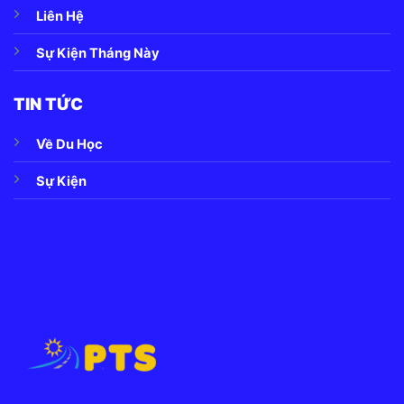
Liên Hệ
Sự Kiện Tháng Này
TIN TỨC
Về Du Học
Sự Kiện