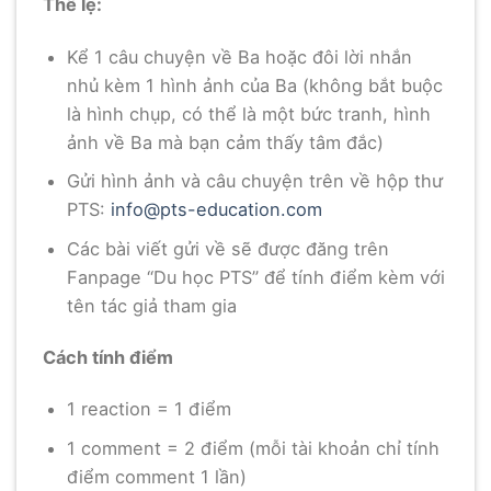
Thể lệ:
Kể 1 câu chuyện về Ba hoặc đôi lời nhắn
nhủ kèm 1 hình ảnh của Ba (không bắt buộc
là hình chụp, có thể là một bức tranh, hình
ảnh về Ba mà bạn cảm thấy tâm đắc)
Gửi hình ảnh và câu chuyện trên về hộp thư
PTS:
info@pts-education.com
Các bài viết gửi về sẽ được đăng trên
Fanpage “Du học PTS” để tính điểm kèm với
tên tác giả tham gia
Cách tính điểm
1 reaction = 1 điểm
1 comment = 2 điểm (mỗi tài khoản chỉ tính
điểm comment 1 lần)