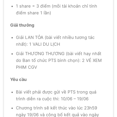
1 share = 3 điểm (mỗi tài khoản chỉ tính
điểm share 1 lần)
Giải thưởng
Giải LAN TỎA (bài viết nhiều tương tác
nhất): 1 VALI DU LỊCH
Giải THƯƠNG THƯƠNG (bài viết hay nhất
do Ban tổ chức PTS bình chọn): 2 VÉ XEM
PHIM CGV
Yêu cầu
Bài viết phải được gửi về PTS trong quá
trình diễn ra cuộc thi: 10/06 – 19/06
Chương trình sẽ kết thúc vào lúc 23h59
ngày 19/06 và công bố kết quả vào ngày