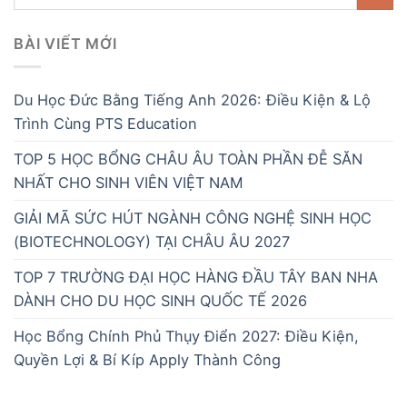
BÀI VIẾT MỚI
Du Học Đức Bằng Tiếng Anh 2026: Điều Kiện & Lộ
Trình Cùng PTS Education
TOP 5 HỌC BỔNG CHÂU ÂU TOÀN PHẦN ĐỄ SĂN
NHẤT CHO SINH VIÊN VIỆT NAM
GIẢI MÃ SỨC HÚT NGÀNH CÔNG NGHỆ SINH HỌC
(BIOTECHNOLOGY) TẠI CHÂU ÂU 2027
TOP 7 TRƯỜNG ĐẠI HỌC HÀNG ĐẦU TÂY BAN NHA
DÀNH CHO DU HỌC SINH QUỐC TẾ 2026
Học Bổng Chính Phủ Thụy Điển 2027: Điều Kiện,
Quyền Lợi & Bí Kíp Apply Thành Công