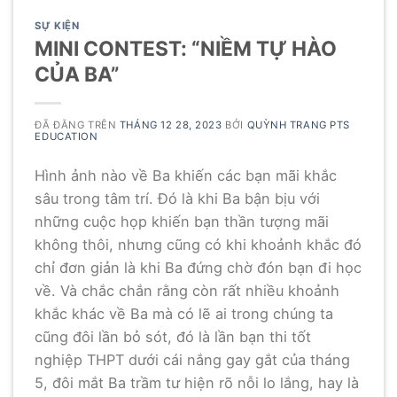
SỰ KIỆN
MINI CONTEST: “NIỀM TỰ HÀO
CỦA BA”
ĐÃ ĐĂNG TRÊN
THÁNG 12 28, 2023
BỞI
QUỲNH TRANG PTS
EDUCATION
Hình ảnh nào về Ba khiến các bạn mãi khắc
sâu trong tâm trí. Đó là khi Ba bận bịu với
những cuộc họp khiến bạn thần tượng mãi
không thôi, nhưng cũng có khi khoảnh khắc đó
chỉ đơn giản là khi Ba đứng chờ đón bạn đi học
về. Và chắc chắn rằng còn rất nhiều khoảnh
khắc khác về Ba mà có lẽ ai trong chúng ta
cũng đôi lần bỏ sót, đó là lần bạn thi tốt
nghiệp THPT dưới cái nắng gay gắt của tháng
5, đôi mắt Ba trầm tư hiện rõ nỗi lo lắng, hay là