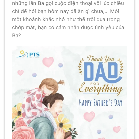
những lần Ba gọi cuộc điện thoại vội lúc chiều
chỉ để hỏi bạn hôm nay đã ăn gì chưa,… Mỗi
một khoảnh khắc nhỏ như thế trôi qua trong
chớp mắt, bạn có cảm nhận được tình yêu của
Ba?