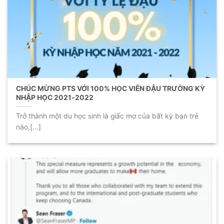
CHÚC MỪNG PTS VỚI 100% HỌC VIÊN ĐẬU TRƯỜNG KỲ
NHẬP HỌC 2021-2022
Trở thành một du học sinh là giấc mơ của bất kỳ bạn trẻ
nào,[...]