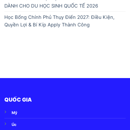
DÀNH CHO DU HỌC SINH QUỐC TẾ 2026
Học Bổng Chính Phủ Thụy Điển 2027: Điều Kiện,
Quyền Lợi & Bí Kíp Apply Thành Công
QUỐC GIA
Mỹ
Úc