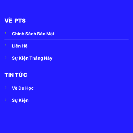
VỀ PTS
Chính Sách Bảo Mật
Liên Hệ
Sự Kiện Tháng Này
TIN TỨC
Về Du Học
Sự Kiện