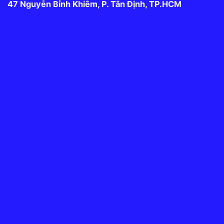
47 Nguyễn Bỉnh Khiêm, P. Tân Định, TP.HCM