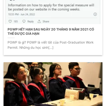
PGWP HẾT HẠN SAU NGÀY 20 THÁNG 9 NĂM 2021 CÓ
THỂ ĐƯỢC GIA HẠN
PGWP là gì? PGWP là viết tắt của Post-Graduation Work
Permit. Những du học sinh[...]