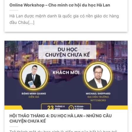
Online Workshop – Cho mình cơ hội du học Hà Lan
Hà Lan được mệnh danh là quốc gia có nền giáo dc hàng
đầu Châu[...]
HỘI THẢO THÁNG 4: DU HỌC HÀ LAN – NHỮNG CÂU
CHUYỆN CHƯA KỂ