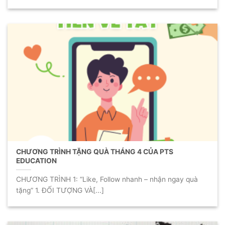
CHƯƠNG TRÌNH TẶNG QUÀ THÁNG 4 CỦA PTS
EDUCATION
CHƯƠNG TRÌNH 1: “Like, Follow nhanh – nhận ngay quà
tặng” 1. ĐỐI TƯỢNG VÀ[...]