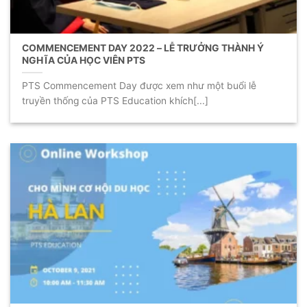
COMMENCEMENT DAY 2022 – LỄ TRƯỞNG THÀNH Ý
NGHĨA CỦA HỌC VIÊN PTS
PTS Commencement Day được xem như một buổi lễ
truyền thống của PTS Education khích[...]