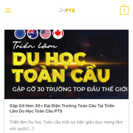
Chuyển
0
đến
nội
dung
Gặp Gỡ Hơn 30+ Đại Diện Trường Toàn Cầu Tại Triển
Lãm Du Học Toàn Cầu PTS
Triển lãm Du học Toàn cầu một sự kiện giáo dục mang tầm
vóc quốc[...]