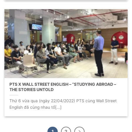
PTS X WALL STREET ENGLISH – “STUDYING ABROAD –
THE STORIES UNTOLD
Thứ 6 vừa qua (ngày 22/04/2022) PTS cùng Wall Street
English đã cùng nhau tổ[...]
1
2