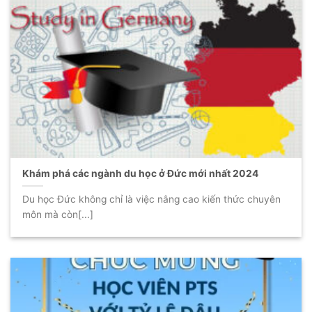
Khám phá các ngành du học ở Đức mới nhất 2024
Du học Đức không chỉ là việc nâng cao kiến thức chuyên
môn mà còn[...]