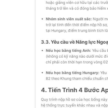
hoặc giảng viên cơ hữu tại các trườ
tháng trở lên và có đóng bảo hiểm 
Nhóm sinh viên xuất sắc:
Người mớ
trở lại tính đến thời điểm nộp hồ sơ
tại Hungary, điểm trung bình tích 
3.3. Yêu cầu về Năng lực Ngo
Nếu học bằng tiếng Anh:
Yêu cầu b
(không có kỹ năng nào dưới mức đ
chỉ phải còn thời hạn trong vòng 0
Nếu học bằng tiếng Hungary:
Yêu 
B2 theo Khung tham chiếu chuẩn c
4. Tiến Trình 4 Bước 
Quy trình nộp hồ sơ của học bổng này 
hệ thống trực tuyến khác nhau và nộp 