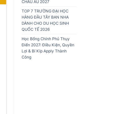
CHÂU ÂU 2027
TOP 7 TRƯỜNG ĐẠI HỌC
HÀNG ĐẦU TÂY BAN NHA
DÀNH CHO DU HỌC SINH
QUỐC TẾ 2026
Học Bổng Chính Phủ Thụy
Điển 2027: Điều Kiện, Quyền
Lợi & Bí Kíp Apply Thành
Công