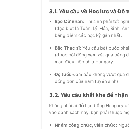
3.1. Yêu cầu về Học lực và Độ t
Bậc Cử nhân:
Thí sinh phải tốt ng
(đặc biệt là Toán, Lý, Hóa, Sinh, An
bảng điểm các học kỳ gần nhất.
Bậc Thạc sĩ:
Yêu cầu bắt buộc phải
(được hội đồng xem xét qua bảng điể
mãn điều kiện phía Hungary.
Độ tuổi:
Đảm bảo không vượt quá độ 
đóng đơn của năm tuyển sinh).
3.2. Yêu cầu khắt khe để nhận
Không phải ai đỗ học bổng Hungary cũ
vào danh sách này, bạn phải thuộc mộ
Nhóm công chức, viên chức:
Người