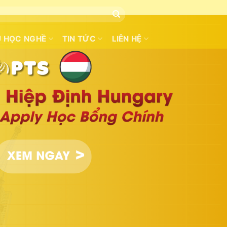
U HỌC NGHỀ
TIN TỨC
LIÊN HỆ