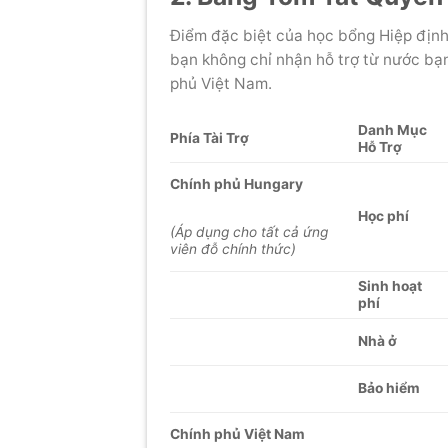
Điểm đặc biệt của học bổng Hiệp địn
bạn không chỉ nhận hỗ trợ từ nước bạ
phủ Việt Nam.
Danh Mục
Phía Tài Trợ
Hỗ Trợ
Chính phủ Hungary
Học phí
(Áp dụng cho tất cả ứng
viên đỗ chính thức)
Sinh hoạt
phí
Nhà ở
Bảo hiểm
Chính phủ Việt Nam