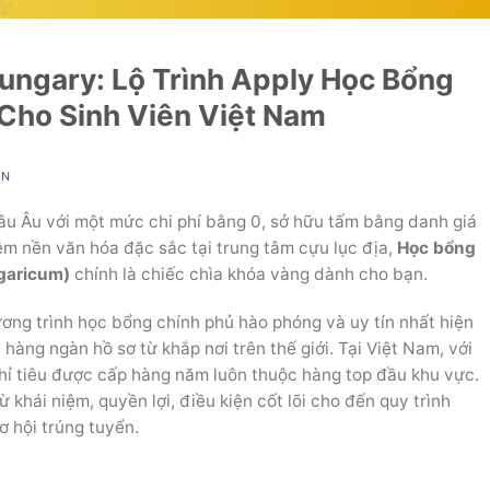
ungary: Lộ Trình Apply Học Bổng
Cho Sinh Viên Việt Nam
IN
u Âu với một mức chi phí bằng 0, sở hữu tấm bằng danh giá
ệm nền văn hóa đặc sắc tại trung tâm cựu lục địa,
Học bổng
garicum)
chính là chiếc chìa khóa vàng dành cho bạn.
ơng trình học bổng chính phủ hào phóng và uy tín nhất hiện
hàng ngàn hồ sơ từ khắp nơi trên thế giới. Tại Việt Nam, với
 chỉ tiêu được cấp hàng năm luôn thuộc hàng top đầu khu vực.
 khái niệm, quyền lợi, điều kiện cốt lõi cho đến quy trình
ơ hội trúng tuyển.