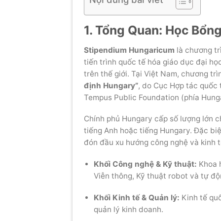
1. Tổng Quan: Học Bổng
Stipendium Hungaricum
là chương tr
tiến trình quốc tế hóa giáo dục đại họ
trên thế giới. Tại Việt Nam, chương tr
định Hungary”
, do Cục Hợp tác quốc 
Tempus Public Foundation (phía Hunga
Chính phủ Hungary cấp số lượng lớn c
tiếng Anh hoặc tiếng Hungary. Đặc bi
đón đầu xu hướng công nghệ và kinh t
Khối Công nghệ & Kỹ thuật:
Khoa h
Viễn thông, Kỹ thuật robot và tự độ
Khối Kinh tế & Quản lý:
Kinh tế quố
quản lý kinh doanh.