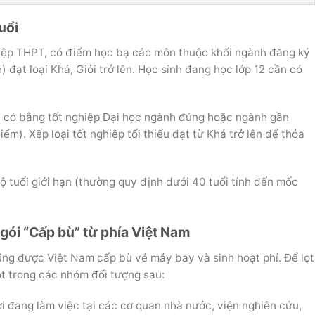
uổi
hiệp THPT, có điểm học bạ các môn thuộc khối ngành đăng ký
h) đạt loại Khá, Giỏi trở lên. Học sinh đang học lớp 12 cần có
 có bằng tốt nghiệp Đại học ngành đúng hoặc ngành gần
m). Xếp loại tốt nghiệp tối thiểu đạt từ Khá trở lên để thỏa
tuổi giới hạn (thường quy định dưới 40 tuổi tính đến mốc
 gói “Cấp bù” từ phía Việt Nam
ng được Việt Nam cấp bù vé máy bay và sinh hoạt phí. Để lọt
t trong các nhóm đối tượng sau:
 đang làm việc tại các cơ quan nhà nước, viện nghiên cứu,