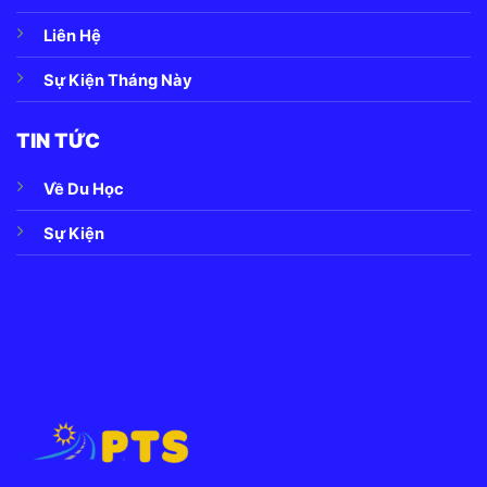
Liên Hệ
Sự Kiện Tháng Này
TIN TỨC
Về Du Học
Sự Kiện