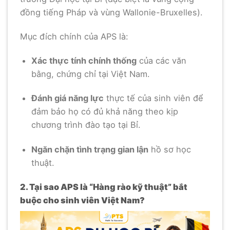
đồng tiếng Pháp và vùng Wallonie-Bruxelles).
Mục đích chính của APS là:
Xác thực tính chính thống
của các văn
bằng, chứng chỉ tại Việt Nam.
Đánh giá năng lực
thực tế của sinh viên để
đảm bảo họ có đủ khả năng theo kịp
chương trình đào tạo tại Bỉ.
Ngăn chặn tình trạng gian lận
hồ sơ học
thuật.
2. Tại sao APS là “Hàng rào kỹ thuật” bắt
buộc cho sinh viên Việt Nam?