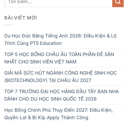
BÀI VIẾT MỚI
Du Học Đức Bằng Tiếng Anh 2026: Điều Kiện & Lộ
Trình Cùng PTS Education
TOP 5 HỌC BỔNG CHÂU ÂU TOÀN PHẦN ĐỄ SĂN
NHẤT CHO SINH VIÊN VIỆT NAM
GIẢI MÃ SỨC HÚT NGÀNH CÔNG NGHỆ SINH HỌC
(BIOTECHNOLOGY) TẠI CHÂU ÂU 2027
TOP 7 TRƯỜNG ĐẠI HỌC HÀNG ĐẦU TÂY BAN NHA
DÀNH CHO DU HỌC SINH QUỐC TẾ 2026
Học Bổng Chính Phủ Thụy Điển 2027: Điều Kiện,
Quyền Lợi & Bí Kíp Apply Thành Công