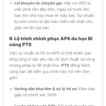
Lời khuyên từ chuyên gia:
Hãy coi APS là
việc phải làm đầu tiên, ngay cả trước khi
bạn tìm nhà hay mua vé máy bay. Sự chuẩn
bị sớm chính là tấm bảo hiểm tốt nhất cho
giấc mơ Bỉ của bạn.
6. Lộ trình chinh phục APS du học Bỉ
cùng PTS
Việc tự chuẩn bị hồ sơ APS có thể khiến bạn
lúng túng vì các yêu cầu về dịch thuật và công
chứng pháp lý rất khắt khe.
PTS
đồng hành
cùng bạn để biến quy trình này trở nên đơn
giản:
Hướng dẫn khai đơn & xử lý hồ sơ:
Đảm bảo
giấy tờ chính xác 100%.