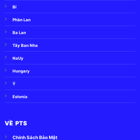
Bỉ
Phần Lan
Ba Lan
Tây Ban Nha
NaUy
Hungary
Ý
Estonia
VỀ PTS
Chính Sách Bảo Mật