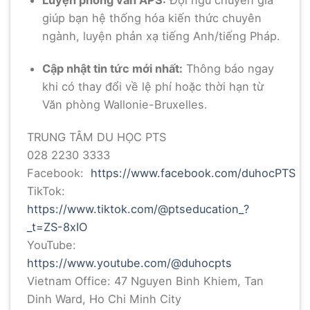
Luyện phỏng vấn APS:
Đội ngũ chuyên gia
giúp bạn hệ thống hóa kiến thức chuyên
ngành, luyện phản xạ tiếng Anh/tiếng Pháp.
Cập nhật tin tức mới nhất:
Thông báo ngay
khi có thay đổi về lệ phí hoặc thời hạn từ
Văn phòng Wallonie-Bruxelles.
TRUNG TÂM DU HỌC PTS
028 2230 3333
Facebook:
https://www.facebook.com/duhocPTS
TikTok:
https://www.tiktok.com/@ptseducation_?
_t=ZS-8xIO
YouTube:
https://www.youtube.com/@duhocpts
Vietnam Office: 47 Nguyen Binh Khiem, Tan
Dinh Ward, Ho Chi Minh City