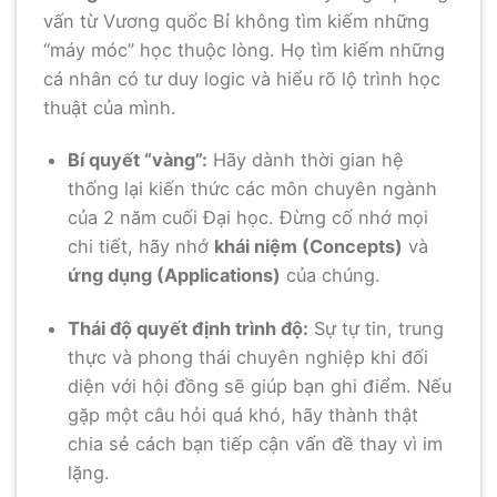
vấn từ Vương quốc Bỉ không tìm kiếm những
“máy móc” học thuộc lòng. Họ tìm kiếm những
cá nhân có tư duy logic và hiểu rõ lộ trình học
thuật của mình.
Bí quyết “vàng”:
Hãy dành thời gian hệ
thống lại kiến thức các môn chuyên ngành
của 2 năm cuối Đại học. Đừng cố nhớ mọi
chi tiết, hãy nhớ
khái niệm (Concepts)
và
ứng dụng (Applications)
của chúng.
Thái độ quyết định trình độ:
Sự tự tin, trung
thực và phong thái chuyên nghiệp khi đối
diện với hội đồng sẽ giúp bạn ghi điểm. Nếu
gặp một câu hỏi quá khó, hãy thành thật
chia sẻ cách bạn tiếp cận vấn đề thay vì im
lặng.