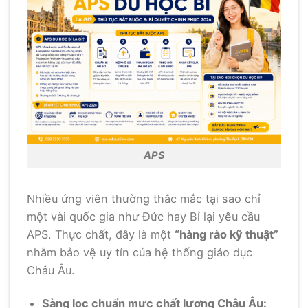
APS
Nhiều ứng viên thường thắc mắc tại sao chỉ
một vài quốc gia như Đức hay Bỉ lại yêu cầu
APS. Thực chất, đây là một
“hàng rào kỹ thuật”
nhằm bảo vệ uy tín của hệ thống giáo dục
Châu Âu.
Sàng lọc chuẩn mực chất lượng Châu Âu: