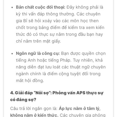
Bản chất cuộc đối thoại:
Đây không phải là
kỳ thi vấn đáp thông thường. Các chuyên
gia Bỉ sẽ hỏi xoáy vào các môn học then
chốt trong bảng điểm để kiểm tra xem kiến
thức đó có thực sự nằm trong đầu bạn hay
chỉ nằm trên mặt giấy.
Ngôn ngữ là công cụ:
Bạn được quyền chọn
tiếng Anh hoặc tiếng Pháp. Tuy nhiên, khả
năng diễn đạt lưu loát các thuật ngữ chuyên
ngành chính là điểm cộng tuyệt đối trong
mắt hội đồng.
4. Giải đáp “Nỗi sợ”: Phỏng vấn APS thực sự
có đáng sợ?
Câu trả lời ngắn gọn là:
Áp lực nằm ở tâm lý,
không nằm ở kiến thức.
Các chuyên gia phỏng