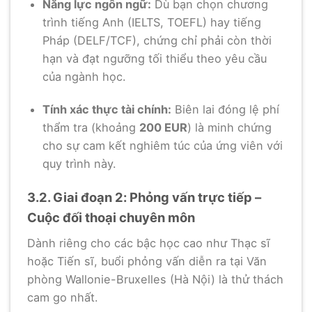
Năng lực ngôn ngữ:
Dù bạn chọn chương
trình tiếng Anh (IELTS, TOEFL) hay tiếng
Pháp (DELF/TCF), chứng chỉ phải còn thời
hạn và đạt ngưỡng tối thiểu theo yêu cầu
của ngành học.
Tính xác thực tài chính:
Biên lai đóng lệ phí
thẩm tra (khoảng
200 EUR
) là minh chứng
cho sự cam kết nghiêm túc của ứng viên với
quy trình này.
3.2. Giai đoạn 2: Phỏng vấn trực tiếp –
Cuộc đối thoại chuyên môn
Dành riêng cho các bậc học cao như Thạc sĩ
hoặc Tiến sĩ, buổi phỏng vấn diễn ra tại Văn
phòng Wallonie-Bruxelles (Hà Nội) là thử thách
cam go nhất.