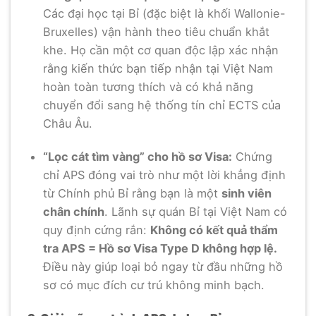
Các đại học tại Bỉ (đặc biệt là khối Wallonie-
Bruxelles) vận hành theo tiêu chuẩn khắt
khe. Họ cần một cơ quan độc lập xác nhận
rằng kiến thức bạn tiếp nhận tại Việt Nam
hoàn toàn tương thích và có khả năng
chuyển đổi sang hệ thống tín chỉ ECTS của
Châu Âu.
“Lọc cát tìm vàng” cho hồ sơ Visa:
Chứng
chỉ APS đóng vai trò như một lời khẳng định
từ Chính phủ Bỉ rằng bạn là một
sinh viên
chân chính
. Lãnh sự quán Bỉ tại Việt Nam có
quy định cứng rắn:
Không có kết quả thẩm
tra APS = Hồ sơ Visa Type D không hợp lệ.
Điều này giúp loại bỏ ngay từ đầu những hồ
sơ có mục đích cư trú không minh bạch.