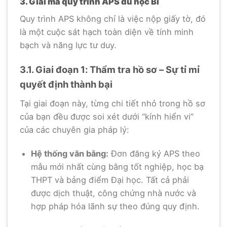
3. Giải mã quy trình APS du học Bỉ
Quy trình APS không chỉ là việc nộp giấy tờ, đó
là một cuộc sát hạch toàn diện về tính minh
bạch và năng lực tư duy.
3.1. Giai đoạn 1: Thẩm tra hồ sơ – Sự tỉ mỉ
quyết định thành bại
Tại giai đoạn này, từng chi tiết nhỏ trong hồ sơ
của bạn đều được soi xét dưới “kính hiển vi”
của các chuyên gia pháp lý:
Hệ thống văn bằng:
Đơn đăng ký APS theo
mẫu mới nhất cùng bằng tốt nghiệp, học bạ
THPT và bảng điểm Đại học. Tất cả phải
được dịch thuật, công chứng nhà nước và
hợp pháp hóa lãnh sự theo đúng quy định.