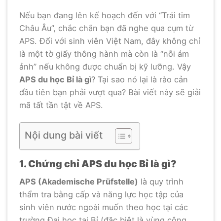
Nếu bạn đang lên kế hoạch đến với “Trái tim
Châu Âu”, chắc chắn bạn đã nghe qua cụm từ
APS. Đối với sinh viên Việt Nam, đây không chỉ
là một tờ giấy thông hành mà còn là “nỗi ám
ảnh” nếu không được chuẩn bị kỹ lưỡng. Vậy
APS du học Bỉ là gì
? Tại sao nó lại là rào cản
đầu tiên bạn phải vượt qua? Bài viết này sẽ giải
mã tất tần tật về APS.
Nội dung bài viết
1. Chứng chỉ APS du học Bỉ là gì?
APS (Akademische Prüfstelle)
là quy trình
thẩm tra bằng cấp và năng lực học tập của
sinh viên nước ngoài muốn theo học tại các
trường Đại học tại Bỉ (đặc biệt là vùng cộng