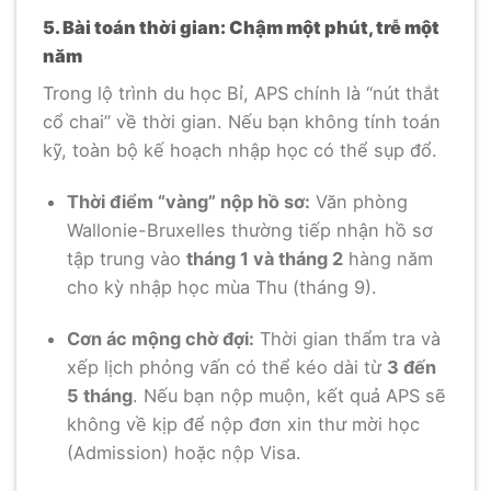
5. Bài toán thời gian: Chậm một phút, trễ một
năm
Trong lộ trình du học Bỉ, APS chính là “nút thắt
cổ chai” về thời gian. Nếu bạn không tính toán
kỹ, toàn bộ kế hoạch nhập học có thể sụp đổ.
Thời điểm “vàng” nộp hồ sơ:
Văn phòng
Wallonie-Bruxelles thường tiếp nhận hồ sơ
tập trung vào
tháng 1 và tháng 2
hàng năm
cho kỳ nhập học mùa Thu (tháng 9).
Cơn ác mộng chờ đợi:
Thời gian thẩm tra và
xếp lịch phỏng vấn có thể kéo dài từ
3 đến
5 tháng
. Nếu bạn nộp muộn, kết quả APS sẽ
không về kịp để nộp đơn xin thư mời học
(Admission) hoặc nộp Visa.