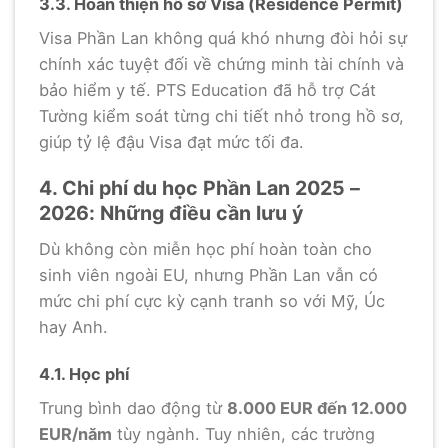
3.3. Hoàn thiện hồ sơ Visa (Residence Permit)
Visa Phần Lan không quá khó nhưng đòi hỏi sự
chính xác tuyệt đối về chứng minh tài chính và
bảo hiểm y tế. PTS Education đã hỗ trợ Cát
Tường kiểm soát từng chi tiết nhỏ trong hồ sơ,
giúp tỷ lệ đậu Visa đạt mức tối đa.
4. Chi phí du học Phần Lan 2025 –
2026: Những điều cần lưu ý
Dù không còn miễn học phí hoàn toàn cho
sinh viên ngoài EU, nhưng Phần Lan vẫn có
mức chi phí cực kỳ cạnh tranh so với Mỹ, Úc
hay Anh.
4.1. Học phí
Trung bình dao động từ
8.000 EUR đến 12.000
EUR/năm
tùy ngành. Tuy nhiên, các trường