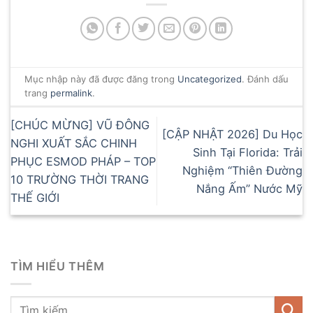
Mục nhập này đã được đăng trong
Uncategorized
. Đánh dấu
trang
permalink
.
[CHÚC MỪNG] VŨ ĐÔNG
[CẬP NHẬT 2026] Du Học
NGHI XUẤT SẮC CHINH
Sinh Tại Florida: Trải
PHỤC ESMOD PHÁP – TOP
Nghiệm “Thiên Đường
10 TRƯỜNG THỜI TRANG
Nắng Ấm” Nước Mỹ
THẾ GIỚI
TÌM HIỂU THÊM