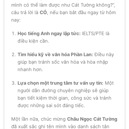
mình có thể làm được như Cát Tường không?”,
câu trả lời là
CÓ
, nếu bạn bắt đầu ngay từ hôm
nay:
Học tiếng Anh ngay lập tức:
IELTS/PTE là
điều kiện cần.
Tìm hiểu kỹ về văn hóa Phần Lan:
Điều này
giúp bạn tránh sốc văn hóa và hòa nhập
nhanh hơn.
Lựa chọn một trung tâm tư vấn uy tín:
Một
người dẫn đường chuyên nghiệp sẽ giúp
bạn tiết kiệm thời gian, công sức và tránh
được những sai sót đáng tiếc.
Một lần nữa, chúc mừng
Châu Ngọc Cát Tường
đã xuất sắc ghi tên mình vào danh sách tân