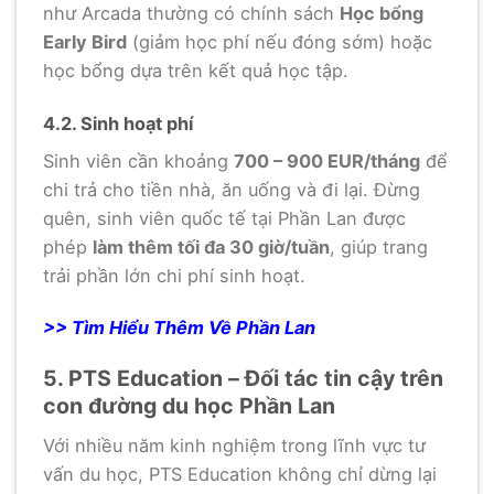
như Arcada thường có chính sách
Học bổng
Early Bird
(giảm học phí nếu đóng sớm) hoặc
học bổng dựa trên kết quả học tập.
4.2. Sinh hoạt phí
Sinh viên cần khoảng
700 – 900 EUR/tháng
để
chi trả cho tiền nhà, ăn uống và đi lại. Đừng
quên, sinh viên quốc tế tại Phần Lan được
phép
làm thêm tối đa 30 giờ/tuần
, giúp trang
trải phần lớn chi phí sinh hoạt.
>> Tìm Hiểu Thêm Về Phần Lan
5. PTS Education – Đối tác tin cậy trên
con đường du học Phần Lan
Với nhiều năm kinh nghiệm trong lĩnh vực tư
vấn du học, PTS Education không chỉ dừng lại