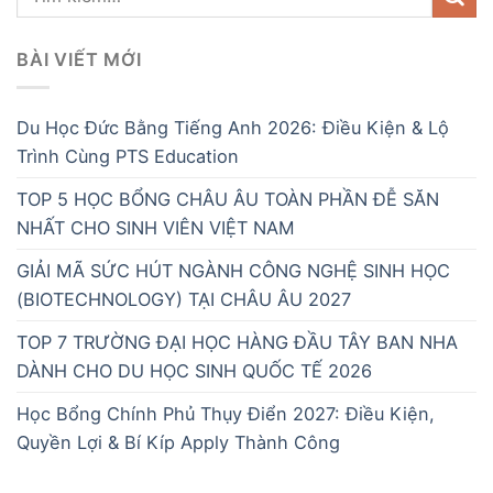
BÀI VIẾT MỚI
Du Học Đức Bằng Tiếng Anh 2026: Điều Kiện & Lộ
Trình Cùng PTS Education
TOP 5 HỌC BỔNG CHÂU ÂU TOÀN PHẦN ĐỄ SĂN
NHẤT CHO SINH VIÊN VIỆT NAM
GIẢI MÃ SỨC HÚT NGÀNH CÔNG NGHỆ SINH HỌC
(BIOTECHNOLOGY) TẠI CHÂU ÂU 2027
TOP 7 TRƯỜNG ĐẠI HỌC HÀNG ĐẦU TÂY BAN NHA
DÀNH CHO DU HỌC SINH QUỐC TẾ 2026
Học Bổng Chính Phủ Thụy Điển 2027: Điều Kiện,
Quyền Lợi & Bí Kíp Apply Thành Công