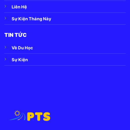
Liên Hệ
Sự Kiện Tháng Này
TIN TỨC
Về Du Học
Sự Kiện