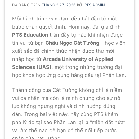
ĐÃ ĐĂNG TRÊN
THÁNG 2 27, 2026
BỞI
PTS ADMIN
Mỗi hành trình vạn dặm đều bắt đầu từ một
bước chân quyết định. Hôm nay, đại gia đình
PTS Education
tràn đầy tự hào khi nhận được
tin vui từ bạn
Châu Ngọc Cát Tường
– học viên
xuất sắc đã chính thức nhận được thư mời
nhập học từ
Arcada University of Applied
Sciences (UAS)
, một trong những trường đại
học khoa học ứng dụng hàng đầu tại Phần Lan.
Thành công của Cát Tường không chỉ là niềm
vui cá nhân mà còn là minh chứng cho sự nỗ
lực không ngừng nghỉ và định hướng đúng
đắn. Trong bài viết này, hãy cùng PTS khám
phá lý do tại sao Phần Lan lại là “miền đất hứa”
và làm thế nào để bạn có thể nối tiếp bước
chân của Cát Tường.