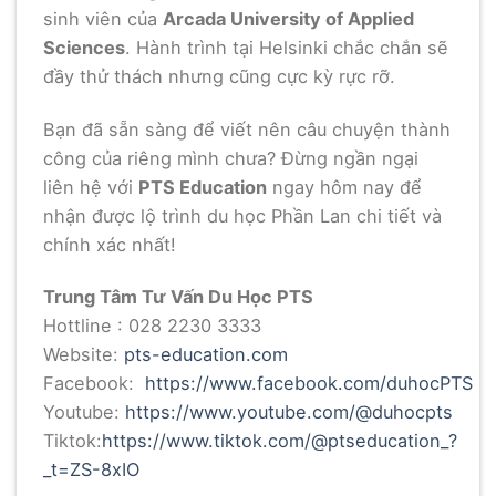
sinh viên của
Arcada University of Applied
Sciences
. Hành trình tại Helsinki chắc chắn sẽ
đầy thử thách nhưng cũng cực kỳ rực rỡ.
Bạn đã sẵn sàng để viết nên câu chuyện thành
công của riêng mình chưa? Đừng ngần ngại
liên hệ với
PTS Education
ngay hôm nay để
nhận được lộ trình du học Phần Lan chi tiết và
chính xác nhất!
Trung Tâm Tư Vấn Du Học PTS
Hottline : 028 2230 3333
Website:
pts-education.com
Facebook:
https://www.facebook.com/duhocPTS
Youtube:
https://www.youtube.com/@duhocpts
Tiktok:
https://www.tiktok.com/@ptseducation_?
_t=ZS-8xIO