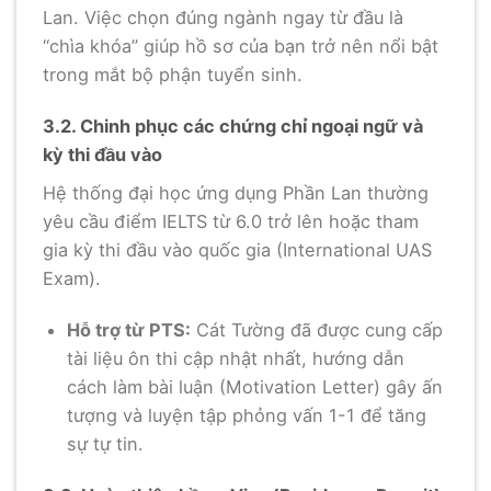
Lan. Việc chọn đúng ngành ngay từ đầu là
“chìa khóa” giúp hồ sơ của bạn trở nên nổi bật
trong mắt bộ phận tuyển sinh.
3.2. Chinh phục các chứng chỉ ngoại ngữ và
kỳ thi đầu vào
Hệ thống đại học ứng dụng Phần Lan thường
yêu cầu điểm IELTS từ 6.0 trở lên hoặc tham
gia kỳ thi đầu vào quốc gia (International UAS
Exam).
Hỗ trợ từ PTS:
Cát Tường đã được cung cấp
tài liệu ôn thi cập nhật nhất, hướng dẫn
cách làm bài luận (Motivation Letter) gây ấn
tượng và luyện tập phỏng vấn 1-1 để tăng
sự tự tin.