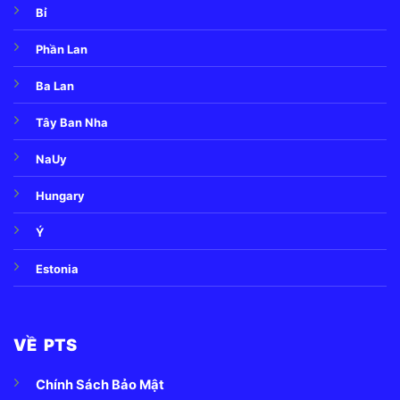
Bỉ
Phần Lan
Ba Lan
Tây Ban Nha
NaUy
Hungary
Ý
Estonia
VỀ PTS
Chính Sách Bảo Mật