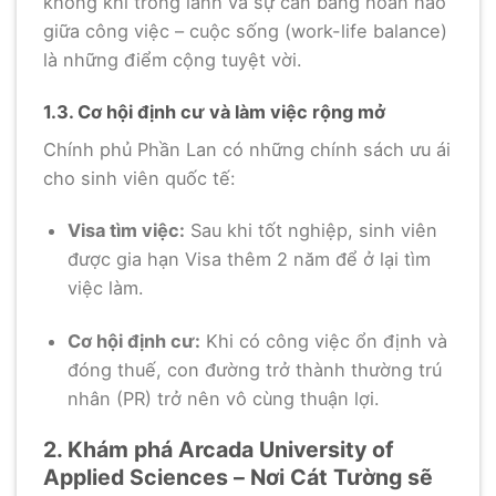
không khí trong lành và sự cân bằng hoàn hảo
giữa công việc – cuộc sống (work-life balance)
là những điểm cộng tuyệt vời.
1.3. Cơ hội định cư và làm việc rộng mở
Chính phủ Phần Lan có những chính sách ưu ái
cho sinh viên quốc tế:
Visa tìm việc:
Sau khi tốt nghiệp, sinh viên
được gia hạn Visa thêm 2 năm để ở lại tìm
việc làm.
Cơ hội định cư:
Khi có công việc ổn định và
đóng thuế, con đường trở thành thường trú
nhân (PR) trở nên vô cùng thuận lợi.
2. Khám phá Arcada University of
Applied Sciences – Nơi Cát Tường sẽ