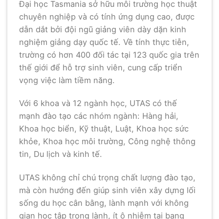
Đại học Tasmania sở hữu môi trường học thuật
chuyên nghiệp và có tính ứng dụng cao, được
dẫn dắt bởi đội ngũ giảng viên dày dặn kinh
nghiệm giảng dạy quốc tế. Về tính thực tiễn,
trường có hơn 400 đối tác tại 123 quốc gia trên
thế giới để hỗ trợ sinh viên, cung cấp triển
vọng việc làm tiềm năng.
Với 6 khoa và 12 ngành học, UTAS có thế
mạnh đào tạo các nhóm ngành: Hàng hải,
Khoa học biển, Kỹ thuật, Luật, Khoa học sức
khỏe, Khoa học môi trường, Công nghệ thông
tin, Du lịch và kinh tế.
UTAS không chỉ chú trọng chất lượng đào tạo,
mà còn hướng đến giúp sinh viên xây dựng lối
sống du học cân bằng, lành mạnh với không
gian học tập trong lành, ít ô nhiễm tại bang