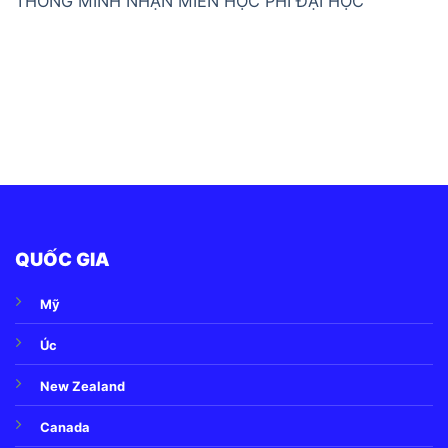
THÔNG MINH NHẬN MIỄN HỌC PHÍ ĐẠI HỌC
QUỐC GIA
Mỹ
Úc
New Zealand
Canada