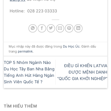
Hotline: 028 223 03333
Mục nhập này đã được đăng trong
Du Học Úc
. Đánh dấu
trang
permalink
.
TOP 5 Nhóm Ngành Nào
ĐIỀU GÌ KHIẾN LATVIA
Du Học Tây Ban Nha Bằng
ĐƯỢC MỆNH DANH
Tiếng Anh Hút Hàng Ngàn
“QUỐC GIA KHỞI NGHIỆP”
Sinh Viên Quốc Tế ?
TÌM HIỂU THÊM