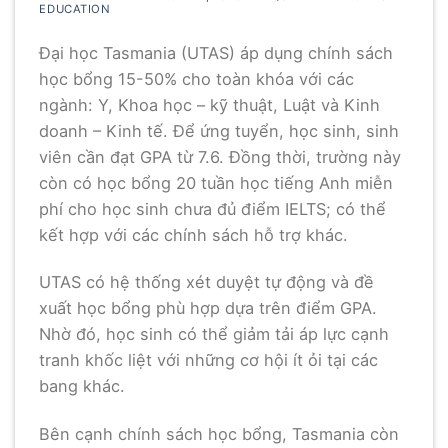
EDUCATION
Đại học Tasmania (UTAS) áp dụng chính sách
học bổng 15-50% cho toàn khóa với các
ngành: Y, Khoa học – kỹ thuật, Luật và Kinh
doanh – Kinh tế. Để ứng tuyển, học sinh, sinh
viên cần đạt GPA từ 7.6. Đồng thời, trường này
còn có học bổng 20 tuần học tiếng Anh miễn
phí cho học sinh chưa đủ điểm IELTS; có thể
kết hợp với các chính sách hỗ trợ khác.
UTAS có hệ thống xét duyệt tự động và đề
xuất học bổng phù hợp dựa trên điểm GPA.
Nhờ đó, học sinh có thể giảm tải áp lực cạnh
tranh khốc liệt với những cơ hội ít ỏi tại các
bang khác.
Bên cạnh chính sách học bổng, Tasmania còn