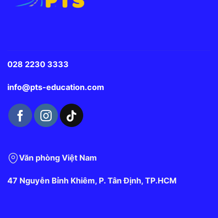
028 2230 3333
info@pts-education.com
Văn phòng Việt Nam
47 Nguyễn Bỉnh Khiêm, P. Tân Định, TP.HCM