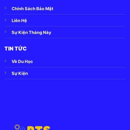
Chính Sách Bảo Mật
Liên Hệ
Sự Kiện Tháng Này
TIN TỨC
Về Du Học
Sự Kiện