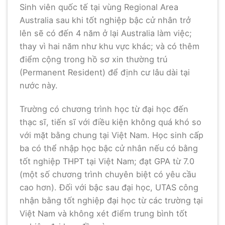
Sinh viên quốc tế tại vùng Regional Area
Australia sau khi tốt nghiệp bậc cử nhân trở
lên sẽ có đến 4 năm ở lại Australia làm việc;
thay vì hai năm như khu vực khác; và có thêm
điểm cộng trong hồ sơ xin thường trú
(Permanent Resident) để định cư lâu dài tại
nước này.
Trường có chương trình học từ đại học đến
thạc sĩ, tiến sĩ với điều kiện không quá khó so
với mặt bằng chung tại Việt Nam. Học sinh cấp
ba có thể nhập học bậc cử nhân nếu có bằng
tốt nghiệp THPT tại Việt Nam; đạt GPA từ 7.0
(một số chương trình chuyên biệt có yêu cầu
cao hơn). Đối với bậc sau đại học, UTAS công
nhận bằng tốt nghiệp đại học từ các trường tại
Việt Nam và không xét điểm trung bình tốt