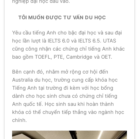
nghiệp đại học đầu vào.
TÔI MUỐN ĐƯỢC TƯ VẤN DU HỌC
Yêu cầu tiếng Anh cho bậc đại học và sau đại
học lần lượt là IELTS 6.0 và IELTS 6.5. UTAS
cũng công nhận các chứng chỉ tiếng Anh khác
bao gồm TOEFL, PTE, Cambridge và OET.
Bên cạnh đó, nhằm mở rộng cơ hội đến
Australia du học, trường cung cấp khóa học
Tiếng Anh tại trường đi kèm với học bổng
dành cho học sinh chưa có chứng chỉ tiếng
Anh quốc tế. Học sinh sau khi hoàn thành
khóa có thể chuyển tiếp thẳng vào ngành học
chính.