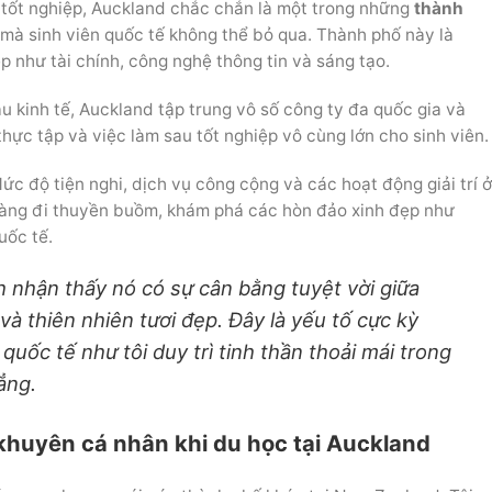
i tốt nghiệp, Auckland chắc chắn là một trong những
thành
mà sinh viên quốc tế không thể bỏ qua. Thành phố này là
 như tài chính, công nghệ thông tin và sáng tạo.
u kinh tế, Auckland tập trung vô số công ty đa quốc gia và
thực tập và việc làm sau tốt nghiệp vô cùng lớn cho sinh viên.
c độ tiện nghi, dịch vụ công cộng và các hoạt động giải trí ở
dàng đi thuyền buồm, khám phá các hòn đảo xinh đẹp như
uốc tế.
h nhận thấy nó có sự cân bằng tuyệt vời giữa
và thiên nhiên tươi đẹp. Đây là yếu tố cực kỳ
quốc tế như tôi duy trì tinh thần thoải mái trong
ẳng.
i khuyên cá nhân khi du học tại Auckland