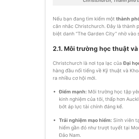
Christchurch, Thành phố t
Nếu bạn đang tìm kiếm một
thành phố
cân nhắc Christchurch. Đây là thành p
biệt danh “The Garden City” nhờ vào s
2.1. Môi trường học thuật và
Christchurch là nơi tọa lạc của
Đại họ
hàng đầu nổi tiếng về Kỹ thuật và Kho
ra nhiều cơ hội mới.
Điểm mạnh:
Môi trường học tập yên 
kinh nghiệm của tôi, thấp hơn Auc
bớt áp lực tài chính đáng kể.
Trải nghiệm mạo hiểm:
Sinh viên t
hiểm gần đó như trượt tuyết tại Mo
Đảo Nam.