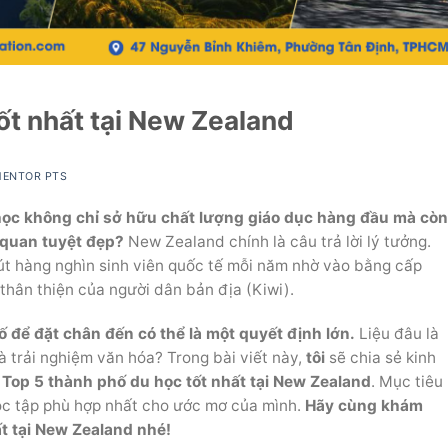
ốt nhất tại New Zealand
MENTOR PTS
học không chỉ sở hữu chất lượng giáo dục hàng đầu mà cò
 quan tuyệt đẹp?
New Zealand chính là câu trả lời lý tưởng.
út hàng nghìn sinh viên quốc tế mỗi năm nhờ vào bằng cấp
thân thiện của người dân bản địa (Kiwi).
ố để đặt chân đến có thể là một quyết định lớn.
Liệu đâu là
 và trải nghiệm văn hóa? Trong bài viết này,
tôi
sẽ chia sẻ kinh
ề
Top 5 thành phố du học tốt nhất tại New Zealand
. Mục tiêu
học tập phù hợp nhất cho ước mơ của mình.
Hãy cùng khám
t tại New Zealand nhé!