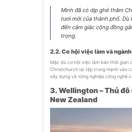
Mình đã có dịp ghé thăm Chr
tươi mới của thành phố. Dù
đến cảm giác cộng đồng gắn 
trọng.
2.2. Cơ hội việc làm và ngàn
Mặc dù cơ hội việc làm bán thời gian 
Christchurch lại tập trung mạnh vào 
xây dựng và nông nghiệp công nghệ ca
3. Wellington – Thủ đô
New Zealand