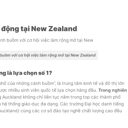
ôi động tại New Zealand
uồm với cơ hội việc làm rộng mở tại New Zealand
ng là lựa chọn số 1?
hố của những cánh buồm”, là trung tâm kinh tế và đô thị lớn
ợc nhiều sinh viên quốc tế lựa chọn hàng đầu.
Trong nghiên
 Auckland không chỉ liên tục nằm trong top các thành phố
u hệ thống giáo dục đa dạng. Các trường Đại học danh tiếng
 Auckland) cùng các cơ sở đào tạo nghề chất lượng cao đều