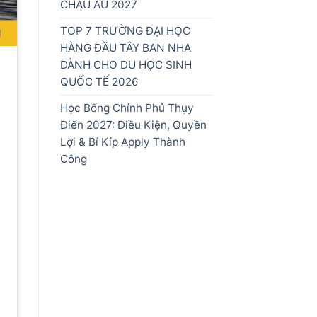
CHÂU ÂU 2027
TOP 7 TRƯỜNG ĐẠI HỌC
HÀNG ĐẦU TÂY BAN NHA
DÀNH CHO DU HỌC SINH
QUỐC TẾ 2026
Học Bổng Chính Phủ Thụy
Điển 2027: Điều Kiện, Quyền
Lợi & Bí Kíp Apply Thành
n
Công