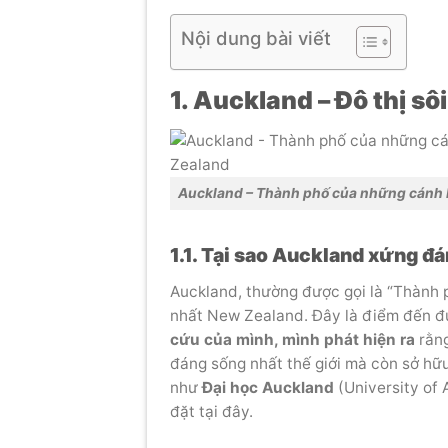
Nội dung bài viết
1. Auckland – Đô thị s
Auckland – Thành phố của những cánh b
1.1. Tại sao Auckland xứng đá
Auckland, thường được gọi là “Thành p
nhất New Zealand. Đây là điểm đến đư
cứu của mình, mình phát hiện ra
rằng
đáng sống nhất thế giới mà còn sở hữ
như
Đại học Auckland
(University of
đặt tại đây.