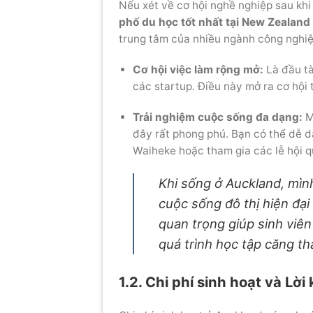
Nếu xét về cơ hội nghề nghiệp sau kh
phố du học tốt nhất tại New Zealand
trung tâm của nhiều ngành công nghiệp
Cơ hội việc làm rộng mở:
Là đầu tà
các startup. Điều này mở ra cơ hội 
Trải nghiệm cuộc sống đa dạng:
Mứ
đây rất phong phú. Bạn có thể dễ 
Waiheke hoặc tham gia các lễ hội q
Khi sống ở Auckland, mìn
cuộc sống đô thị hiện đại 
quan trọng giúp sinh viên 
quá trình học tập căng th
1.2. Chi phí sinh hoạt và Lờ