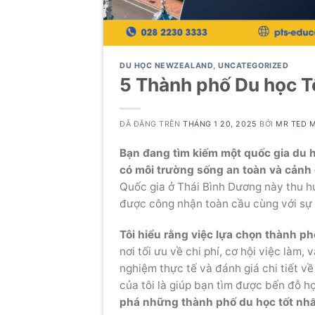
DU HỌC NEWZEALAND
,
UNCATEGORIZED
5 Thành phố Du học T
ĐÃ ĐĂNG TRÊN
THÁNG 1 20, 2025
BỞI
MR TED 
Bạn đang tìm kiếm một quốc gia du 
có môi trường sống an toàn và cảnh
Quốc gia ở Thái Bình Dương này thu h
được công nhận toàn cầu cùng với sự 
Tôi hiểu rằng việc lựa chọn thành ph
nơi tối ưu về chi phí, cơ hội việc làm,
nghiệm thực tế và đánh giá chi tiết v
của tôi là giúp bạn tìm được bến đỗ 
phá những thành phố du học tốt nhấ