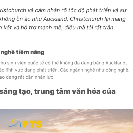
istchurch và cảm nhận rõ tốc độ phát triển và sự
 không ồn ào như Auckland, Christchurch lại mang
kết và hỗ trợ mạnh mẽ, điều mà tôi rất trân
h nghề tiềm năng
cho sinh viên quốc tế có thể không đa dạng bằng Auckland,
các lĩnh vực đang phát triển. Các ngành nghề như công nghệ,
o đang rất cần nhân lực.
 sáng tạo, trung tâm văn hóa của