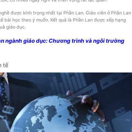
nghề được kính trọng nhất tại Phần Lan. Giáo viên ở Phần Lan
kế bài học theo ý muốn. Kết quả là Phần Lan được xếp hạng
uả giáo dục.
n ngành giáo dục: Chương trình và ngôi trường
 tế