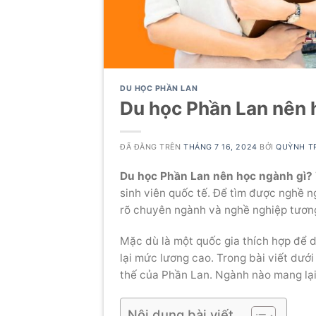
DU HỌC PHẦN LAN
Du học Phần Lan nên 
ĐÃ ĐĂNG TRÊN
THÁNG 7 16, 2024
BỞI
QUỲNH T
Du học Phần Lan nên học ngành gì?
sinh viên quốc tế. Để tìm được nghề n
rõ chuyên ngành và nghề nghiệp tương
Mặc dù là một quốc gia thích hợp để
lại mức lương cao. Trong bài viết dướ
thế của Phần Lan. Ngành nào mang lạ
Nội dung bài viết