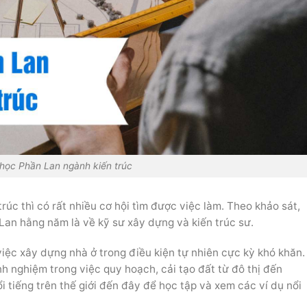
học Phần Lan ngành kiến trúc
úc thì có rất nhiều cơ hội tìm được việc làm. Theo khảo sát,
Lan hằng năm là về kỹ sư xây dựng và kiến trúc sư.
iệc xây dựng nhà ở trong điều kiện tự nhiên cực kỳ khó khăn.
h nghiệm trong việc quy hoạch, cải tạo đất từ đô thị đến
nổi tiếng trên thế giới đến đây để học tập và xem các ví dụ nổi