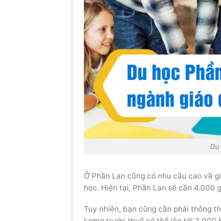
Du 
Ở Phần Lan cũng có nhu cầu cao về gi
học. Hiện tại, Phần Lan sẽ cần 4.000
Tuy nhiên, bạn cũng cần phải thông th
lương trước thuế có thể lên tới 3,000 