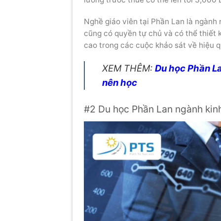
Nghề giáo viên tại Phần Lan là ngành 
cũng có quyền tự chủ và có thể thiết 
cao trong các cuộc khảo sát về hiệu q
XEM THÊM:
Du học Phần La
nên học
#2 Du học Phần Lan ngành kinh