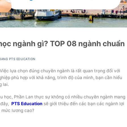
học ngành gì? TOP 08 ngành chuẩn
RANG PTS EDUCATION
Việc lựa chọn đúng chuyên ngành là rất quan trọng đối với
ghiệp phù hợp với khả năng, trình độ của mình, bạn cần hiểu
 lai.
 du học, Phần Lan thực sự không có nhiều chuyên ngành mang
i đây,
PTS Education
sẽ giới thiệu đến các bạn các ngành lợi
i mức lương cao?