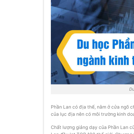
Du
Phần Lan có địa thế, nằm ở cửa ngõ ch
của lục địa nên có môi trường kinh doa
Chất lượng giảng dạy của Phần Lan cũ