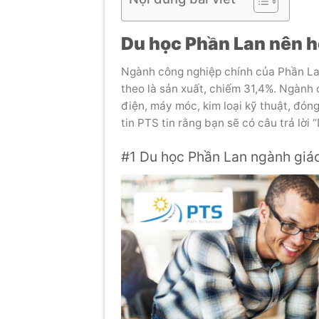
Du học Phần Lan nên h
Ngành công nghiệp chính của Phần Lan
theo là sản xuất, chiếm 31,4%. Ngành 
điện, máy móc, kim loại kỹ thuật, đón
tin PTS tin rằng bạn sẽ có câu trả lời
#1 Du học Phần Lan ngành giá