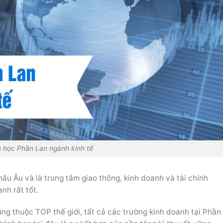
 học Phần Lan ngành kinh tế
âu Âu và là trung tâm giao thông, kinh doanh và tài chính
nh rất tốt.
ng thuộc TOP thế giới, tất cả các trường kinh doanh tại Phần