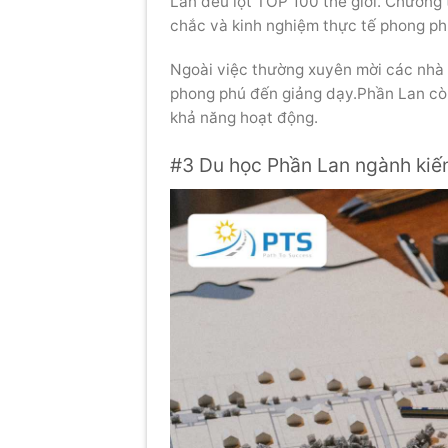
Lan đều lọt TOP 100 thế giới. Chương t
chắc và kinh nghiệm thực tế phong ph
Ngoài việc thường xuyên mời các nhà 
phong phú đến giảng dạy.Phần Lan còn
khả năng hoạt động.
#3 Du học Phần Lan ngành kiến