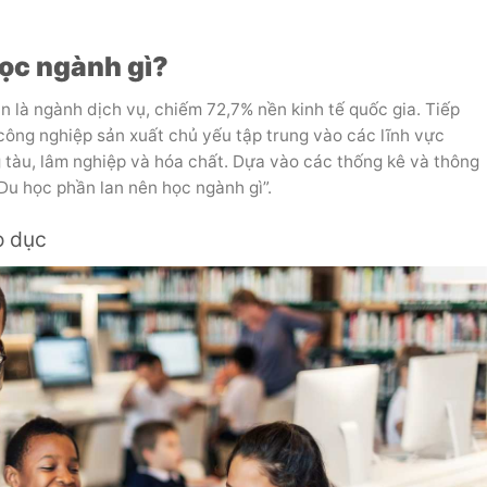
ọc ngành gì?
 là ngành dịch vụ, chiếm 72,7% nền kinh tế quốc gia. Tiếp
công nghiệp sản xuất chủ yếu tập trung vào các lĩnh vực
g tàu, lâm nghiệp và hóa chất. Dựa vào các thống kê và thông
 “Du học phần lan nên học ngành gì”.
o dục