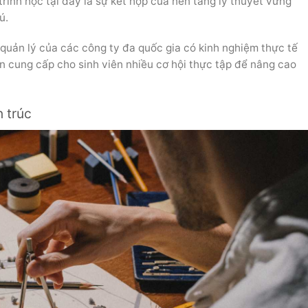
rình học tại đây là sự kết hợp của nền tảng lý thuyết vững
ú.
quản lý của các công ty đa quốc gia có kinh nghiệm thực tế
 cung cấp cho sinh viên nhiều cơ hội thực tập để nâng cao
 trúc