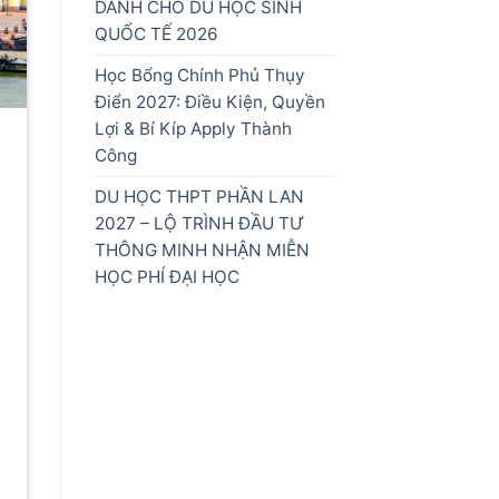
DÀNH CHO DU HỌC SINH
QUỐC TẾ 2026
Học Bổng Chính Phủ Thụy
Điển 2027: Điều Kiện, Quyền
Lợi & Bí Kíp Apply Thành
Công
DU HỌC THPT PHẦN LAN
2027 – LỘ TRÌNH ĐẦU TƯ
THÔNG MINH NHẬN MIỄN
HỌC PHÍ ĐẠI HỌC