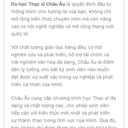
Du học Thạc sĩ Châu Âu
là quyết định đầu tư
thông minh cho tương lai của bạn, không chỉ
mở rộng kiến thức chuyên môn mà còn nâng
cao cơ hội nghề nghiệp và mở rộng mạng lưới
quốc tế.
Với chất lượng giáo dục hàng đầu, cơ hội
nghiên cứu và phát triển, hỗ trợ tài chính và
trải nghiệm văn hóa đa dạng, Châu Âu là điểm
đến lý tưởng cho bất kỳ sinh viên nào muốn
đạt được sự xuất sắc trong sự nghiệp và phát
triển cá nhân của mình.
Châu Âu cung cấp chương trình học Thạc sĩ đa
dạng và chất lượng cao, cho phép sinh viên
tiếp cận với kiến thức mới nhất và phát triển
sự thành thạo trong lĩnh vực của mình. Qua đó,
bạn không chỉ được tham gia vào các khóa học