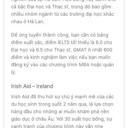
cả bậc Đại học và Thạc sĩ, trong đó bao gồm
nhiều nhóm ngành từ các trường đại học khác
nhau ở Hà Lan.
Để ứng tuyển thành công, bạn cần có bảng
điểm xuất sắc, điểm IELTS tối thiểu là 6.0 cho
Đại học và 6.5 cho Thạc sĩ, GMAT ít nhất 600
điểm và kinh nghiệm làm việc nếu bạn muốn
đăng ký vào các chương trình MBA hoặc quản
lý.
Irish Aid – Ireland
Irish Aid đã thu hút sự chú ý mạnh mẽ của các
du học sinh trong suốt 2 năm qua, là lựa chọn
hàng đầu cho những ai muốn khám phá nền
giáo dục ở châu Âu. Với 30 suất học bổng, sự
cạnh tranh của chương trình này vẫn nhẹ