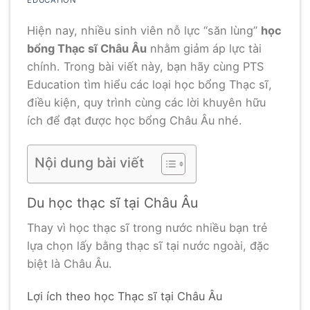
EDUCATION
Hiện nay, nhiều sinh viên nỗ lực “săn lùng”
học
bổng Thạc sĩ Châu Âu
nhằm giảm áp lực tài
chính. Trong bài viết này, bạn hãy cùng PTS
Education tìm hiểu các loại học bổng Thạc sĩ,
điều kiện, quy trình cùng các lời khuyên hữu
ích để đạt được học bổng Châu Âu nhé.
Nội dung bài viết
Du học thạc sĩ tại Châu Âu
Thay vì học thạc sĩ trong nước nhiều bạn trẻ
lựa chọn lấy bằng thạc sĩ tại nước ngoài, đặc
biệt là Châu Âu.
Lợi ích theo học Thạc sĩ tại Châu Âu