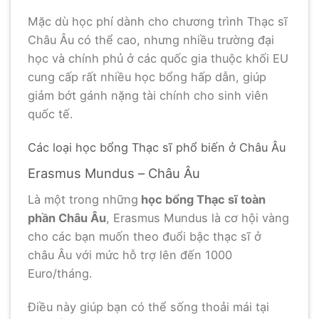
Mặc dù học phí dành cho chương trình Thạc sĩ
Châu Âu có thể cao, nhưng nhiều trường đại
học và chính phủ ở các quốc gia thuộc khối EU
cung cấp rất nhiều học bổng hấp dẫn, giúp
giảm bớt gánh nặng tài chính cho sinh viên
quốc tế.
Các loại học bổng Thạc sĩ phổ biến ở Châu Âu
Erasmus Mundus – Châu Âu
Là một trong những
học bổng Thạc sĩ toàn
phần Châu Âu
, Erasmus Mundus là cơ hội vàng
cho các bạn muốn theo đuổi bậc thạc sĩ ở
châu Âu với mức hỗ trợ lên đến 1000
Euro/tháng.
Điều này giúp bạn có thể sống thoải mái tại