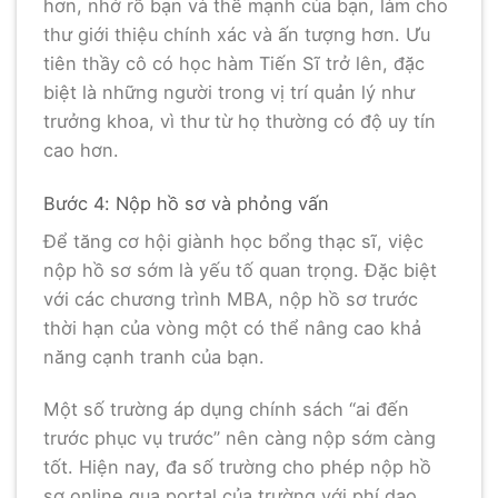
hơn, nhớ rõ bạn và thế mạnh của bạn, làm cho
thư giới thiệu chính xác và ấn tượng hơn. Ưu
tiên thầy cô có học hàm Tiến Sĩ trở lên, đặc
biệt là những người trong vị trí quản lý như
trưởng khoa, vì thư từ họ thường có độ uy tín
cao hơn.
Bước 4: Nộp hồ sơ và phỏng vấn
Để tăng cơ hội giành học bổng thạc sĩ, việc
nộp hồ sơ sớm là yếu tố quan trọng. Đặc biệt
với các chương trình MBA, nộp hồ sơ trước
thời hạn của vòng một có thể nâng cao khả
năng cạnh tranh của bạn.
Một số trường áp dụng chính sách “ai đến
trước phục vụ trước” nên càng nộp sớm càng
tốt. Hiện nay, đa số trường cho phép nộp hồ
sơ online qua portal của trường với phí dao