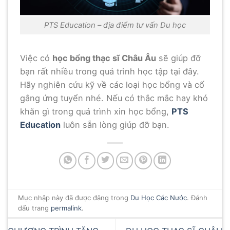
PTS Education – địa điểm tư vấn Du học
Việc có
học bổng thạc sĩ Châu Âu
sẽ giúp đỡ
bạn rất nhiều trong quá trình học tập tại đây.
Hãy nghiên cứu kỹ về các loại học bổng và cố
gắng ứng tuyển nhé. Nếu có thắc mắc hay khó
khăn gì trong quá trình xin học bổng,
PTS
Education
luôn sẵn lòng giúp đỡ bạn.
Mục nhập này đã được đăng trong
Du Học Các Nước
. Đánh
dấu trang
permalink
.