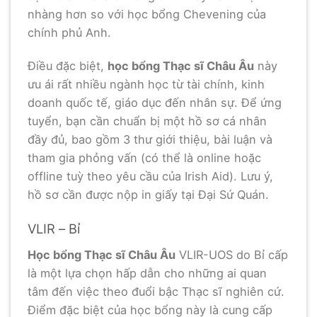
nhàng hơn so với học bổng Chevening của
chính phủ Anh.
Điều đặc biệt,
học bổng Thạc sĩ Châu Âu
này
ưu ái rất nhiều ngành học từ tài chính, kinh
doanh quốc tế, giáo dục đến nhân sự. Để ứng
tuyển, bạn cần chuẩn bị một hồ sơ cá nhân
đầy đủ, bao gồm 3 thư giới thiệu, bài luận và
tham gia phỏng vấn (có thể là online hoặc
offline tuỳ theo yêu cầu của Irish Aid). Lưu ý,
hồ sơ cần được nộp in giấy tại Đại Sứ Quán.
VLIR – Bỉ
Học bổng Thạc sĩ Châu Âu
VLIR-UOS do Bỉ cấp
là một lựa chọn hấp dẫn cho những ai quan
tâm đến việc theo đuổi bậc Thạc sĩ nghiên cứ.
Điểm đặc biệt của học bổng này là cung cấp