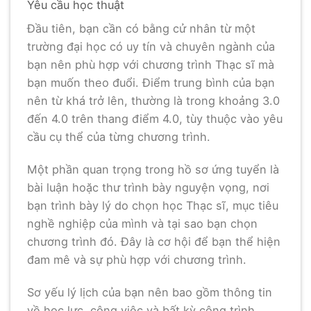
Yêu cầu học thuật
Đầu tiên, bạn cần có bằng cử nhân từ một
trường đại học có uy tín và chuyên ngành của
bạn nên phù hợp với chương trình Thạc sĩ mà
bạn muốn theo đuổi. Điểm trung bình của bạn
nên từ khá trở lên, thường là trong khoảng 3.0
đến 4.0 trên thang điểm 4.0, tùy thuộc vào yêu
cầu cụ thể của từng chương trình.
Một phần quan trọng trong hồ sơ ứng tuyển là
bài luận hoặc thư trình bày nguyện vọng, nơi
bạn trình bày lý do chọn học Thạc sĩ, mục tiêu
nghề nghiệp của mình và tại sao bạn chọn
chương trình đó. Đây là cơ hội để bạn thể hiện
đam mê và sự phù hợp với chương trình.
Sơ yếu lý lịch của bạn nên bao gồm thông tin
về học lực, công việc và bất kỳ công trình