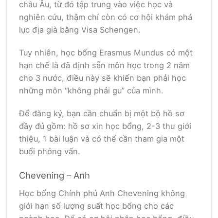
châu Âu, từ đó tập trung vào việc học và
nghiên cứu, thậm chí còn có cơ hội khám phá
lục địa già bằng Visa Schengen.
Tuy nhiên, học bổng Erasmus Mundus có một
hạn chế là đã định sẵn môn học trong 2 năm
cho 3 nước, điều này sẽ khiến bạn phải học
những môn “không phải gu” của mình.
Để đăng ký, bạn cần chuẩn bị một bộ hồ sơ
đầy đủ gồm: hồ sơ xin học bổng, 2-3 thư giới
thiệu, 1 bài luận và có thể cần tham gia một
buổi phỏng vấn.
Chevening – Anh
Học bổng Chính phủ Anh Chevening không
giới hạn số lượng suất học bổng cho các