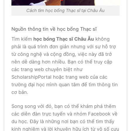
Cách tìm học bổng Thạc sĩ tại Châu Âu
Nguồn thông tin về học bổng Thạc sĩ
Tìm kiếm
học bổng Thạc sĩ Châu Âu
không
phải là quá trình đơn giản nhưng với sự hỗ trợ
từ công nghệ và cộng đồng, việc này đã trở
nên dễ dàng hơn nhiều. Bạn có thể truy cập
các trang web chuyên biệt như
ScholarshipPortal hoặc trang web của các
trường đại học mình quan tâm để tìm thông tin
cơ bản.
Song song với đó, bạn có thể khám phá thêm
các diễn đàn trực tuyến và nhóm Facebook về
du học. Đây là những nơi bạn có thể tìm thấy
kinh nghiệm và lời khuyên hữu ích từ vô số cựu