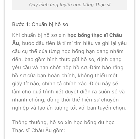
Quy trình ứng tuyển học bổng Thạc sĩ
Bước 1: Chuẩn bị hồ sơ
Khi chuẩn bị hồ sơ xin
học bổng thạc sĩ Châu
Âu
, bước đầu tiên là tỉ mỉ tìm hiểu và ghi lại yêu
cầu cụ thể của từng học bổng bạn đang nhắm
đến, bao gồm hình thức gửi hồ sơ, định dạng
yêu cầu và hạn chót nộp hồ sơ. Đảm bảo rằng
hồ sơ của bạn hoàn chỉnh, không thiếu một
giấy tờ nào, chính tả chính xác. Điều này sẽ
làm cho quá trình xét duyệt diễn ra suôn sẻ và
nhanh chóng, đồng thời thể hiện sự chuyên
nghiệp và tạo ấn tượng tốt với ban tuyển chọn.
Thông thường, hồ sơ xin học bổng du học
Thạc sĩ Châu Âu gồm: