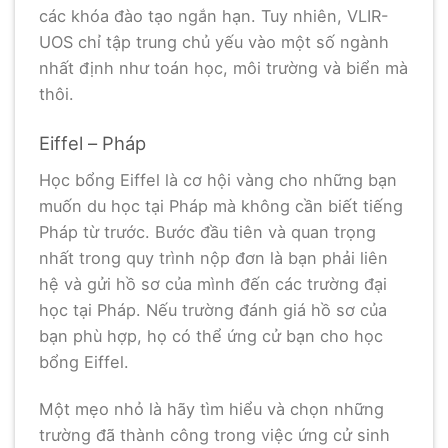
các khóa đào tạo ngắn hạn. Tuy nhiên, VLIR-
UOS chỉ tập trung chủ yếu vào một số ngành
nhất định như toán học, môi trường và biển mà
thôi.
Eiffel – Pháp
Học bổng Eiffel là cơ hội vàng cho những bạn
muốn du học tại Pháp mà không cần biết tiếng
Pháp từ trước. Bước đầu tiên và quan trọng
nhất trong quy trình nộp đơn là bạn phải liên
hệ và gửi hồ sơ của mình đến các trường đại
học tại Pháp. Nếu trường đánh giá hồ sơ của
bạn phù hợp, họ có thể ứng cử bạn cho học
bổng Eiffel.
Một mẹo nhỏ là hãy tìm hiểu và chọn những
trường đã thành công trong việc ứng cử sinh