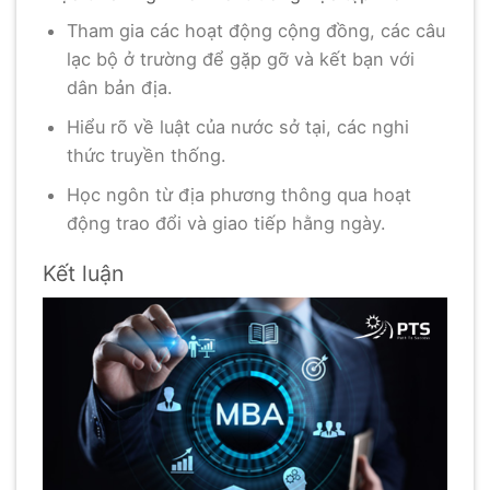
Tham gia các hoạt động cộng đồng, các câu
lạc bộ ở trường để gặp gỡ và kết bạn với
dân bản địa.
Hiểu rõ về luật của nước sở tại, các nghi
thức truyền thống.
Học ngôn từ địa phương thông qua hoạt
động trao đổi và giao tiếp hằng ngày.
Kết luận