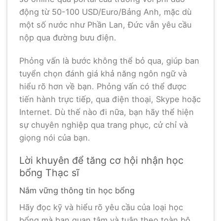
động từ 50-100 USD/Euro/Bảng Anh, mặc dù
một số nước như Phần Lan, Đức vẫn yêu cầu
nộp qua đường bưu điện.
Phỏng vấn là bước không thể bỏ qua, giúp ban
tuyển chọn đánh giá khả năng ngôn ngữ và
hiểu rõ hơn về bạn. Phỏng vấn có thể được
tiến hành trực tiếp, qua điện thoại, Skype hoặc
Internet. Dù thế nào đi nữa, bạn hãy thể hiện
sự chuyên nghiệp qua trang phục, cử chỉ và
giọng nói của bạn.
Lời khuyên để tăng cơ hội nhận học
bổng Thạc sĩ
Nắm vững thông tin học bổng
Hãy đọc kỹ và hiểu rõ yêu cầu của loại học
bổng mà bạn quan tâm và tuân theo toàn bộ