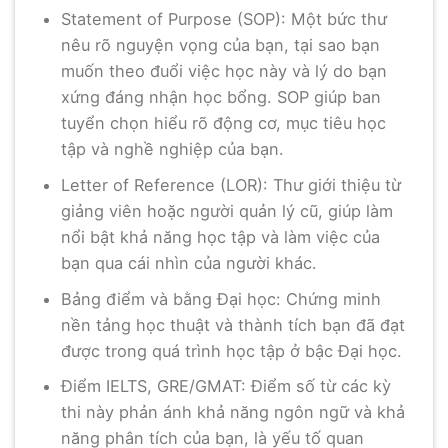
Statement of Purpose (SOP): Một bức thư
nêu rõ nguyện vọng của bạn, tại sao bạn
muốn theo đuổi việc học này và lý do bạn
xứng đáng nhận học bổng. SOP giúp ban
tuyển chọn hiểu rõ động cơ, mục tiêu học
tập và nghề nghiệp của bạn.
Letter of Reference (LOR): Thư giới thiệu từ
giảng viên hoặc người quản lý cũ, giúp làm
nổi bật khả năng học tập và làm việc của
bạn qua cái nhìn của người khác.
Bảng điểm và bằng Đại học: Chứng minh
nền tảng học thuật và thành tích bạn đã đạt
được trong quá trình học tập ở bậc Đại học.
Điểm IELTS, GRE/GMAT: Điểm số từ các kỳ
thi này phản ánh khả năng ngôn ngữ và khả
năng phân tích của bạn, là yếu tố quan