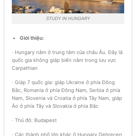
STUDY IN HUNGARY
Giới thiệu:
· Hungary nằm ở trung tâm của châu Âu. Đây là
quốc gia không giáp biển nằm trong lưu vực
Carpathian
· Giáp 7 quốc gia: giáp Ukraine ở phía Đông
Bắc, Romania ở phía Đông Nam, Serbia ở phía
Nam, Slovenia và Croatia ở phía Tây Nam, giáp
Áo ở phía Tây và Slovakia ở phía Bắc
· Thủ đô: Budapest
· Các thành phố lớn khác ở Hungary Debrecen,