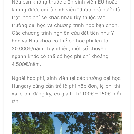
Nếu bạn không thuộc diện sinh viên EU hoặc
không được coi là sinh viên “được nhà nước tài
trợ”, học phí sẽ khác nhau tùy thuộc vào
trường đại học và chương trình học bạn chọn.
Các chương trình nghiên cứu đắt tiền như Y
học và Nha khoa có thể có học phí lên tới
20.000€/năm. Tuy nhiên, một số chuyên
ngành khác có thể có học phí chỉ khoảng
4.500€/năm.
Ngoài học phí, sinh viên tại các trường đại học
Hungary cũng cần trả lệ phí nộp đơn, lệ phí thi
và lệ phí đăng ký, có giá trị từ 100€ – 150€ mỗi
lần.