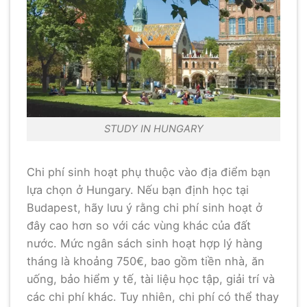
STUDY IN HUNGARY
Chi phí sinh hoạt phụ thuộc vào địa điểm bạn
lựa chọn ở Hungary. Nếu bạn định học tại
Budapest, hãy lưu ý rằng chi phí sinh hoạt ở
đây cao hơn so với các vùng khác của đất
nước. Mức ngân sách sinh hoạt hợp lý hàng
tháng là khoảng 750€, bao gồm tiền nhà, ăn
uống, bảo hiểm y tế, tài liệu học tập, giải trí và
các chi phí khác. Tuy nhiên, chi phí có thể thay