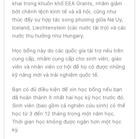
khai trong khuôn khổ EEA Grants, nhằm giảm
bớt chênh lệch kinh tế và xã hội, cũng như
thúc đẩy sự hợp tác song phương giữa Na Uy,
Iceland, Liechtenstein (các nước tài trợ) và các
nước thụ hưởng như Hungary.
Học bổng này do các quốc gia tài trợ nêu trên
cung cấp, nhằm cung cấp cho sinh viên, giáo
viên và nhân viên cơ hội để họ có được những
kỹ năng mới và trải nghiệm quốc tế.
Bạn có đủ điều kiện để xin học bổng nếu bạn
đã hoàn thành ít nhất hai học kỳ học trước đó.
Sinh viên (bao gồm cả nghiên cứu sinh) có thể
học từ 3 đến 12 tháng trong một năm học.
Thời gian học không được ngắn hơn một học
kỳ.