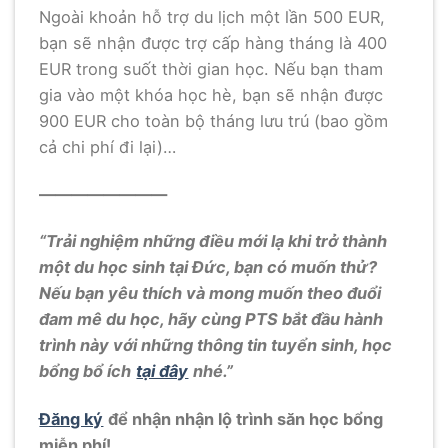
Ngoài khoản hỗ trợ du lịch một lần 500 EUR,
bạn sẽ nhận được trợ cấp hàng tháng là 400
EUR trong suốt thời gian học. Nếu bạn tham
gia vào một khóa học hè, bạn sẽ nhận được
900 EUR cho toàn bộ tháng lưu trú (bao gồm
cả chi phí đi lại)…
————————
“Trải nghiệm những điều mới lạ khi trở thành
một du học sinh tại Đức, bạn có muốn thử?
Nếu bạn yêu thích và mong muốn theo đuổi
đam mê du học, hãy cùng PTS bắt đầu hành
trình này với những thông tin tuyển sinh, học
bổng bổ ích
tại đây
nhé.”
Đăng ký
để nhận nhận lộ trình săn học bổng
miễn phí!