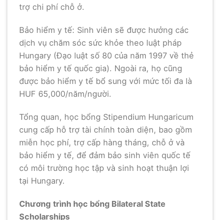
trợ chi phí chỗ ở.
Bảo hiểm y tế: Sinh viên sẽ được hưởng các
dịch vụ chăm sóc sức khỏe theo luật pháp
Hungary (Đạo luật số 80 của năm 1997 về thẻ
bảo hiểm y tế quốc gia). Ngoài ra, họ cũng
được bảo hiểm y tế bổ sung với mức tối đa là
HUF 65,000/năm/người.
Tổng quan, học bổng Stipendium Hungaricum
cung cấp hỗ trợ tài chính toàn diện, bao gồm
miễn học phí, trợ cấp hàng tháng, chỗ ở và
bảo hiểm y tế, để đảm bảo sinh viên quốc tế
có môi trường học tập và sinh hoạt thuận lợi
tại Hungary.
Chương
trình học bổng Bilateral State
Scholarships