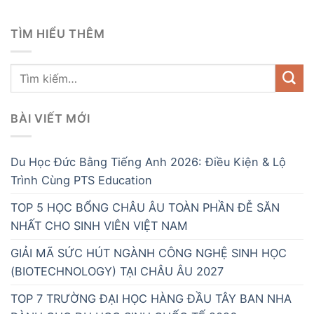
TÌM HIỂU THÊM
BÀI VIẾT MỚI
Du Học Đức Bằng Tiếng Anh 2026: Điều Kiện & Lộ
Trình Cùng PTS Education
TOP 5 HỌC BỔNG CHÂU ÂU TOÀN PHẦN ĐỄ SĂN
NHẤT CHO SINH VIÊN VIỆT NAM
GIẢI MÃ SỨC HÚT NGÀNH CÔNG NGHỆ SINH HỌC
(BIOTECHNOLOGY) TẠI CHÂU ÂU 2027
TOP 7 TRƯỜNG ĐẠI HỌC HÀNG ĐẦU TÂY BAN NHA