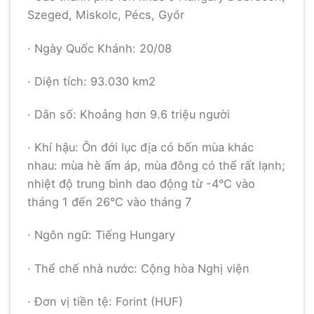
Szeged, Miskolc, Pécs, Győr
· Ngày Quốc Khánh: 20/08
· Diện tích: 93.030 km2
· Dân số: Khoảng hơn 9.6 triệu người
· Khí hậu: Ôn đới lục địa có bốn mùa khác
nhau: mùa hè ấm áp, mùa đông có thể rất lạnh;
nhiệt độ trung bình dao động từ -4°C vào
tháng 1 đến 26°C vào tháng 7
· Ngôn ngữ: Tiếng Hungary
· Thể chế nhà nước: Cộng hòa Nghị viện
· Đơn vị tiền tệ: Forint (HUF)