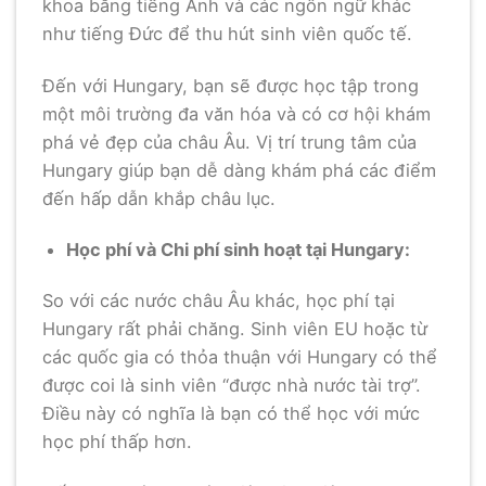
khoa bằng tiếng Anh và các ngôn ngữ khác
như tiếng Đức để thu hút sinh viên quốc tế.
Đến với Hungary, bạn sẽ được học tập trong
một môi trường đa văn hóa và có cơ hội khám
phá vẻ đẹp của châu Âu. Vị trí trung tâm của
Hungary giúp bạn dễ dàng khám phá các điểm
đến hấp dẫn khắp châu lục.
Học phí và Chi phí sinh hoạt tại Hungary:
So với các nước châu Âu khác, học phí tại
Hungary rất phải chăng. Sinh viên EU hoặc từ
các quốc gia có thỏa thuận với Hungary có thể
được coi là sinh viên “được nhà nước tài trợ”.
Điều này có nghĩa là bạn có thể học với mức
học phí thấp hơn.