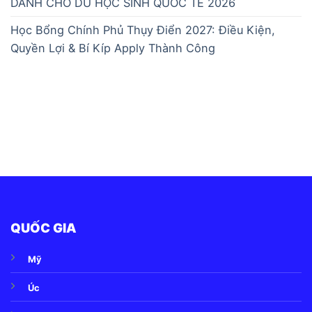
DÀNH CHO DU HỌC SINH QUỐC TẾ 2026
Học Bổng Chính Phủ Thụy Điển 2027: Điều Kiện,
Quyền Lợi & Bí Kíp Apply Thành Công
QUỐC GIA
Mỹ
Úc