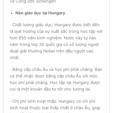
và Công ước Schengen
Nền giáo dục tại Hungary
· Chất lượng giáo dục: Hungary được biết đến
là quê hương của sự xuất sắc trong học tập với
hơn 650 năm kinh nghiệm. Nước này tự hào
nằm trong top 20 quốc gia có số lượng người
đoạt giải thưởng Nobel trên đầu người cao
nhất.
· Bằng cấp châu Âu và học phí phải chăng: Bạn
có thể nhận được bằng cấp châu Âu với mức
học phí phải chăng. Học tập tại Hungary được
coi là một khoản đầu tư tốt cho tương lai.
· Chi phí sinh hoạt thấp: Hungary có chi phí
sinh hoạt thuộc loại thấp nhất ở châu Âu, giúp