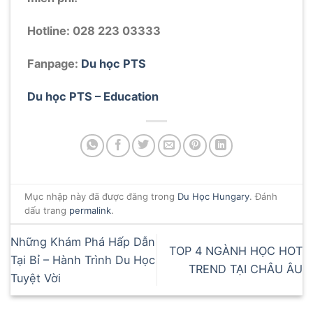
Hotline: 028 223 03333
Fanpage:
Du học PTS
Du học PTS – Education
Mục nhập này đã được đăng trong
Du Học Hungary
. Đánh
dấu trang
permalink
.
Những Khám Phá Hấp Dẫn
TOP 4 NGÀNH HỌC HOT
Tại Bỉ – Hành Trình Du Học
TREND TẠI CHÂU ÂU
Tuyệt Vời