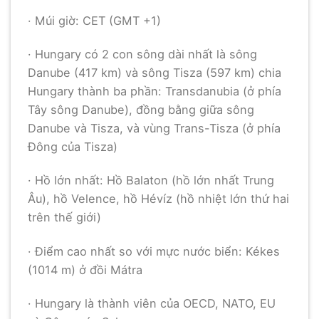
· Múi giờ: CET (GMT +1)
· Hungary có 2 con sông dài nhất là sông
Danube (417 km) và sông Tisza (597 km) chia
Hungary thành ba phần: Transdanubia (ở phía
Tây sông Danube), đồng bằng giữa sông
Danube và Tisza, và vùng Trans-Tisza (ở phía
Đông của Tisza)
· Hồ lớn nhất: Hồ Balaton (hồ lớn nhất Trung
Âu), hồ Velence, hồ Hévíz (hồ nhiệt lớn thứ hai
trên thế giới)
· Điểm cao nhất so với mực nước biển: Kékes
(1014 m) ở đồi Mátra
· Hungary là thành viên của OECD, NATO, EU