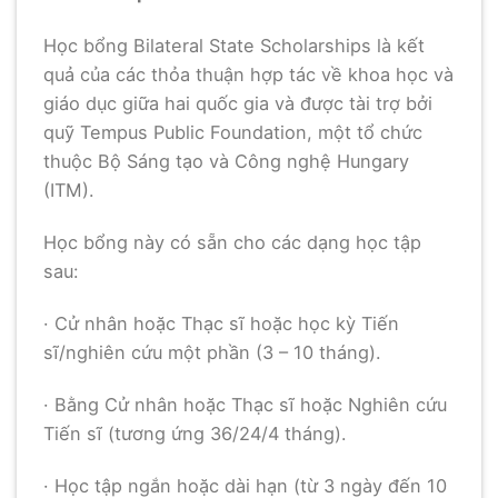
Học bổng Bilateral State Scholarships là kết
quả của các thỏa thuận hợp tác về khoa học và
giáo dục giữa hai quốc gia và được tài trợ bởi
quỹ Tempus Public Foundation, một tổ chức
thuộc Bộ Sáng tạo và Công nghệ Hungary
(ITM).
Học bổng này có sẵn cho các dạng học tập
sau:
· Cử nhân hoặc Thạc sĩ hoặc học kỳ Tiến
sĩ/nghiên cứu một phần (3 – 10 tháng).
· Bằng Cử nhân hoặc Thạc sĩ hoặc Nghiên cứu
Tiến sĩ (tương ứng 36/24/4 tháng).
· Học tập ngắn hoặc dài hạn (từ 3 ngày đến 10