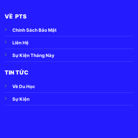
VỀ PTS
Chính Sách Bảo Mật
Liên Hệ
Sự Kiện Tháng Này
TIN TỨC
Về Du Học
Sự Kiện