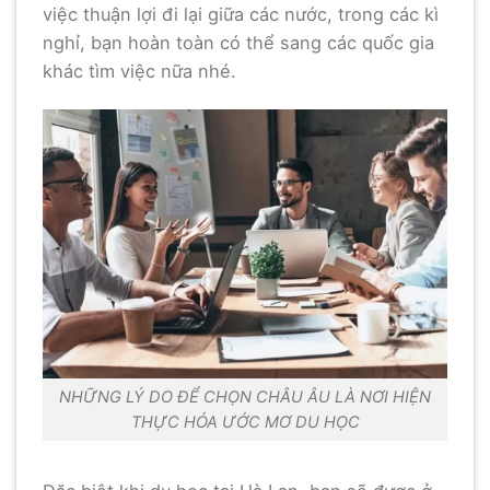
việc thuận lợi đi lại giữa các nước, trong các kì
nghỉ, bạn hoàn toàn có thể sang các quốc gia
khác tìm việc nữa nhé.
NHỮNG LÝ DO ĐỂ CHỌN CHÂU ÂU LÀ NƠI HIỆN
THỰC HÓA ƯỚC MƠ DU HỌC