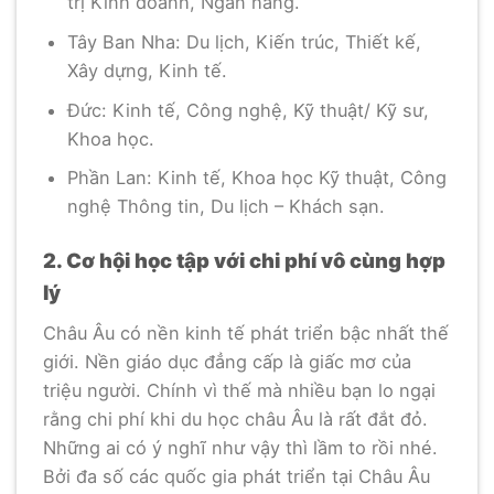
trị Kinh doanh, Ngân hàng.
Tây Ban Nha: Du lịch, Kiến trúc, Thiết kế,
Xây dựng, Kinh tế.
Đức: Kinh tế, Công nghệ, Kỹ thuật/ Kỹ sư,
Khoa học.
Phần Lan: Kinh tế, Khoa học Kỹ thuật, Công
nghệ Thông tin, Du lịch – Khách sạn.
2. Cơ hội học tập với chi phí vô cùng hợp
lý
Châu Âu có nền kinh tế phát triển bậc nhất thế
giới. Nền giáo dục đẳng cấp là giấc mơ của
triệu người. Chính vì thế mà nhiều bạn lo ngại
rằng chi phí khi du học châu Âu là rất đắt đỏ.
Những ai có ý nghĩ như vậy thì lầm to rồi nhé.
Bởi đa số các quốc gia phát triển tại Châu Âu