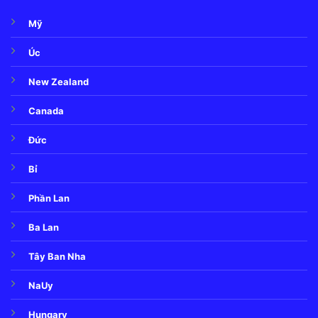
Mỹ
Úc
New Zealand
Canada
Đức
Bỉ
Phần Lan
Ba Lan
Tây Ban Nha
NaUy
Hungary