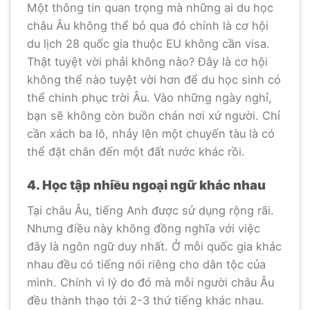
Một thông tin quan trọng mà những ai du học
châu Âu không thể bỏ qua đó chính là cơ hội
du lịch 28 quốc gia thuộc EU không cần visa.
Thật tuyệt vời phải không nào? Đây là cơ hội
không thể nào tuyệt vời hơn để du học sinh có
thể chinh phục trời Âu. Vào những ngày nghỉ,
bạn sẽ không còn buồn chán nơi xứ người. Chỉ
cần xách ba lô, nhảy lên một chuyến tàu là có
thể đặt chân đến một đất nước khác rồi.
4. Học tập nhiều ngoại ngữ khác nhau
Tại châu Âu, tiếng Anh được sử dụng rộng rãi.
Nhưng điều này không đồng nghĩa với việc
đây là ngôn ngữ duy nhất. Ở mỗi quốc gia khác
nhau đều có tiếng nói riêng cho dân tộc của
mình. Chính vì lý do đó mà mỗi người châu Âu
đều thành thạo tới 2-3 thứ tiếng khác nhau.