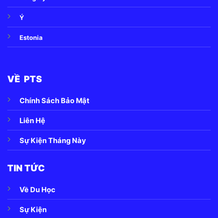
Ý
Estonia
VỀ PTS
Chính Sách Bảo Mật
Liên Hệ
Sự Kiện Tháng Này
TIN TỨC
Về Du Học
Sự Kiện