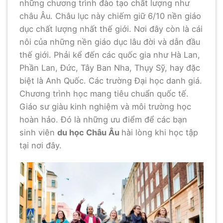
những chương trình đào tạo chất lượng như
châu Âu. Châu lục này chiếm giữ 6/10 nền giáo
dục chất lượng nhất thế giới. Nơi đây còn là cái
nôi của những nền giáo dục lâu đời và dẫn đầu
thế giới. Phải kể đến các quốc gia như Hà Lan,
Phần Lan, Đức, Tây Ban Nha, Thụy Sỹ, hay đặc
biệt là Anh Quốc. Các trường Đại học danh giá.
Chương trình học mang tiêu chuẩn quốc tế.
Giáo sư giàu kinh nghiệm và môi trường học
hoàn hảo. Đó là những ưu điểm để các bạn
sinh viên
du học Châu Âu
hài lòng khi học tập
tại nơi đây.