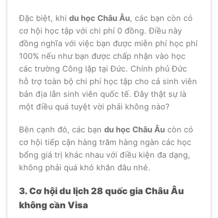
Đặc biệt, khi
du học Châu Âu
, các bạn còn có
cơ hội học tập với chi phí 0 đồng. Điều này
đồng nghĩa với việc bạn được miễn phí học phí
100% nếu như bạn được chấp nhận vào học
các trường Công lập tại Đức. Chính phủ Đức
hỗ trợ toàn bộ chi phí học tập cho cả sinh viên
bản địa lẫn sinh viên quốc tế. Đây thật sự là
một điều quá tuyệt vời phải không nào?
Bên cạnh đó, các bạn
du học Châu Âu
còn có
cơ hội tiếp cận hàng trăm hàng ngàn các học
bổng giá trị khác nhau với điều kiện đa dạng,
không phải quá khó khăn đâu nhé.
3. Cơ hội du lịch 28 quốc gia Châu Âu
không cần Visa