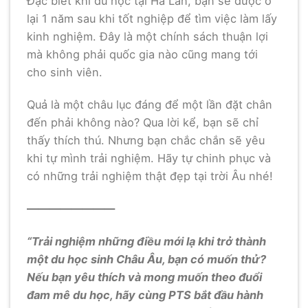
Đặc biêt khi du học tại Hà Lan, bạn sẽ được ở
lại 1 năm sau khi tốt nghiệp để tìm việc làm lấy
kinh nghiệm. Đây là một chính sách thuận lợi
mà không phải quốc gia nào cũng mang tới
cho sinh viên.
Quả là một châu lục đáng để một lần đặt chân
đến phải không nào? Qua lời kể, bạn sẽ chỉ
thấy thích thú. Nhưng bạn chắc chắn sẽ yêu
khi tự mình trải nghiệm. Hãy tự chinh phục và
có những trải nghiệm thật đẹp tại trời Âu nhé!
————————
“Trải nghiệm những điều mới lạ khi trở thành
một du học sinh Châu Âu, bạn có muốn thử?
Nếu bạn yêu thích và mong muốn theo đuổi
đam mê du học, hãy cùng PTS bắt đầu hành