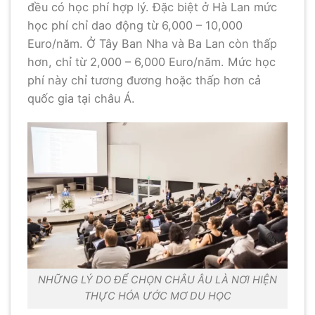
đều có học phí hợp lý. Đặc biệt ở Hà Lan mức
học phí chỉ dao động từ 6,000 – 10,000
Euro/năm. Ở Tây Ban Nha và Ba Lan còn thấp
hơn, chỉ từ 2,000 – 6,000 Euro/năm. Mức học
phí này chỉ tương đương hoặc thấp hơn cả
quốc gia tại châu Á.
NHỮNG LÝ DO ĐỂ CHỌN CHÂU ÂU LÀ NƠI HIỆN
THỰC HÓA ƯỚC MƠ DU HỌC