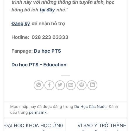
trình này với những thông tin tuyển sinh, học
bổng bổ ích
tại đây
nhé.”
Đăng ký
để nhận hỗ trợ
Hotline: 028 223 03333
Fanpage:
Du học PTS
Du học PTS – Education
Mục nhập này đã được đăng trong
Du Học Các Nước
. Đánh
dấu trang
permalink
.
ĐẠI HỌC KHOA HỌC ỨNG
VÌ SAO Ý TRỞ THÀNH