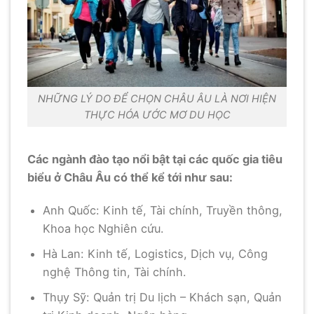
NHỮNG LÝ DO ĐỂ CHỌN CHÂU ÂU LÀ NƠI HIỆN
THỰC HÓA ƯỚC MƠ DU HỌC
Các ngành đào tạo nổi bật tại các quốc gia tiêu
biểu ở Châu Âu có thể kể tới như sau:
Anh Quốc: Kinh tế, Tài chính, Truyền thông,
Khoa học Nghiên cứu.
Hà Lan: Kinh tế, Logistics, Dịch vụ, Công
nghệ Thông tin, Tài chính.
Thụy Sỹ: Quản trị Du lịch – Khách sạn, Quản