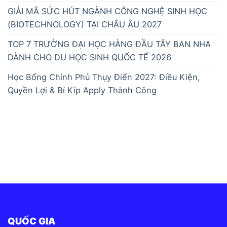
GIẢI MÃ SỨC HÚT NGÀNH CÔNG NGHỆ SINH HỌC
(BIOTECHNOLOGY) TẠI CHÂU ÂU 2027
TOP 7 TRƯỜNG ĐẠI HỌC HÀNG ĐẦU TÂY BAN NHA
DÀNH CHO DU HỌC SINH QUỐC TẾ 2026
Học Bổng Chính Phủ Thụy Điển 2027: Điều Kiện,
Quyền Lợi & Bí Kíp Apply Thành Công
QUỐC GIA