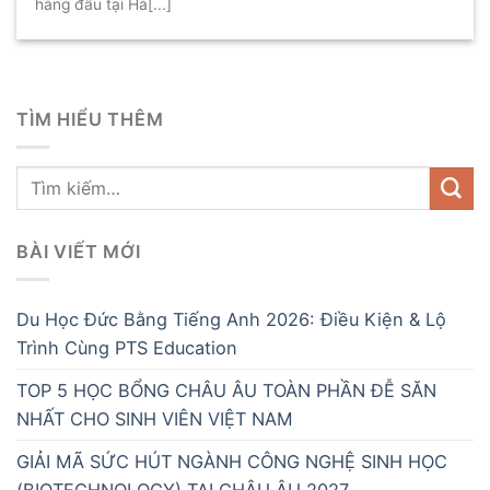
hàng đầu tại Hà[...]
TÌM HIỂU THÊM
BÀI VIẾT MỚI
Du Học Đức Bằng Tiếng Anh 2026: Điều Kiện & Lộ
Trình Cùng PTS Education
TOP 5 HỌC BỔNG CHÂU ÂU TOÀN PHẦN ĐỄ SĂN
NHẤT CHO SINH VIÊN VIỆT NAM
GIẢI MÃ SỨC HÚT NGÀNH CÔNG NGHỆ SINH HỌC
(BIOTECHNOLOGY) TẠI CHÂU ÂU 2027