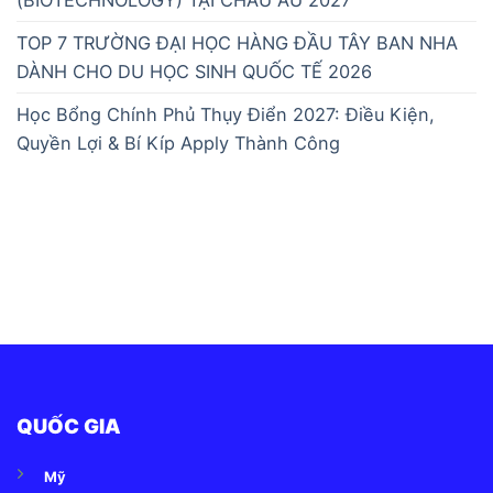
TOP 7 TRƯỜNG ĐẠI HỌC HÀNG ĐẦU TÂY BAN NHA
DÀNH CHO DU HỌC SINH QUỐC TẾ 2026
Học Bổng Chính Phủ Thụy Điển 2027: Điều Kiện,
Quyền Lợi & Bí Kíp Apply Thành Công
QUỐC GIA
Mỹ