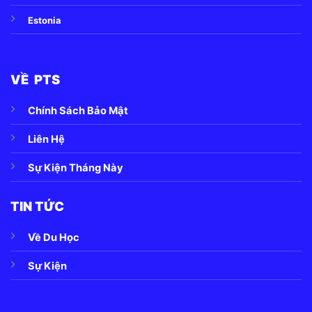
Estonia
VỀ PTS
Chính Sách Bảo Mật
Liên Hệ
Sự Kiện Tháng Này
TIN TỨC
Về Du Học
Sự Kiện