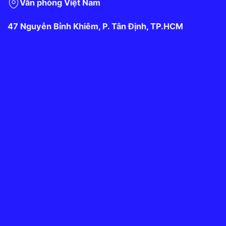
Văn phòng Việt Nam
47 Nguyễn Bỉnh Khiêm, P. Tân Định, TP.HCM