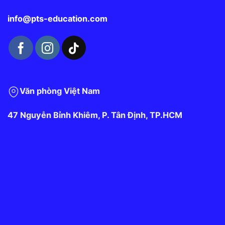
info@pts-education.com
Văn phòng Việt Nam
47 Nguyễn Bỉnh Khiêm, P. Tân Định, TP.HCM