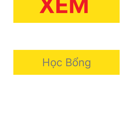
XEM
Học Bổng