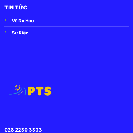
TIN TỨC
Về Du Học
Sự Kiện
028 2230 3333