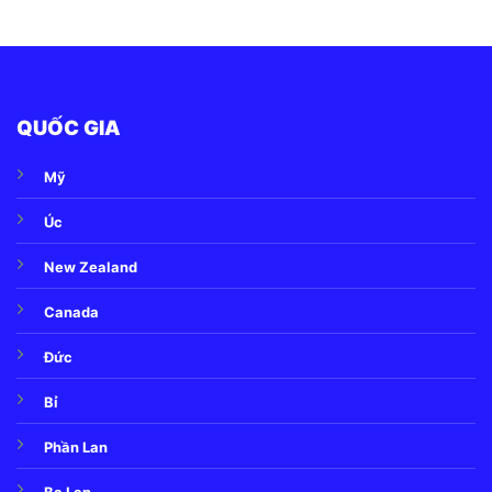
QUỐC GIA
Mỹ
Úc
New Zealand
Canada
Đức
Bỉ
Phần Lan